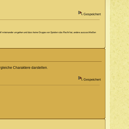
Gespeichert
ektvoll miteinander umgehen und dass keine Gruppe von Spielern das Recht hat, andere auszuschließen
gleiche Charaktere darstellen.
Gespeichert