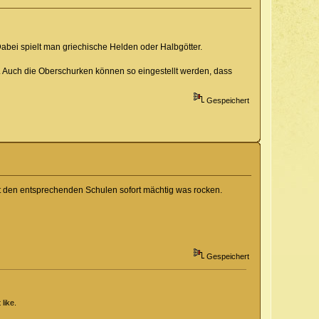
 Dabei spielt man griechische Helden oder Halbgötter.
 Auch die Oberschurken können so eingestellt werden, dass
Gespeichert
mit den entsprechenden Schulen sofort mächtig was rocken.
Gespeichert
like.