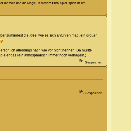
 die Welt und die Magie. In diesem PbtA-Spiel, spielt ihr um
.aber zumindest die
Idee,
wie es sich anfühlen mag, ein großer
 persönlich allerdings nach wie vor nicht nennen. Da müßte
spieler das rein atmosphärisch immer noch verhageln.)
Gespeichert
Gespeichert