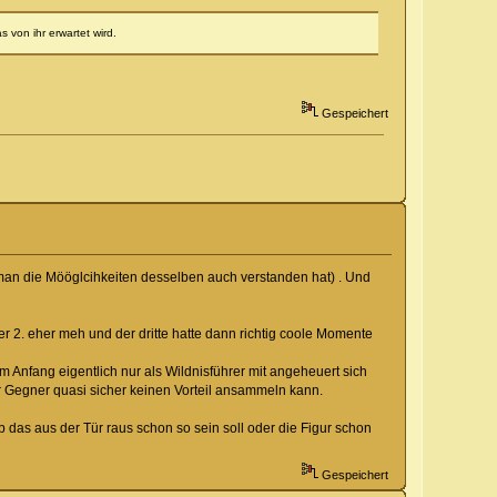
 von ihr erwartet wird.
Gespeichert
 man die Mööglcihkeiten desselben auch verstanden hat) . Und
r 2. eher meh und der dritte hatte dann richtig coole Momente
m Anfang eigentlich nur als Wildnisführer mit angeheuert sich
r Gegner quasi sicher keinen Vorteil ansammeln kann.
 das aus der Tür raus schon so sein soll oder die Figur schon
Gespeichert