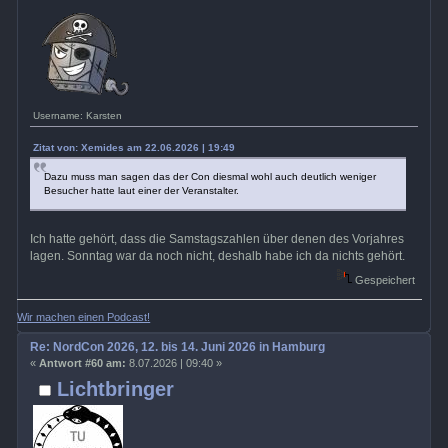
Username: Karsten
Zitat von: Xemides am 22.06.2026 | 19:49
Dazu muss man sagen das der Con diesmal wohl auch deutlich weniger
Besucher hatte laut einer der Veranstalter.
Ich hatte gehört, dass die Samstagszahlen über denen des Vorjahres
lagen. Sonntag war da noch nicht, deshalb habe ich da nichts gehört.
Gespeichert
Wir machen einen Podcast!
Re: NordCon 2026, 12. bis 14. Juni 2026 in Hamburg
«
Antwort #60 am:
8.07.2026 | 09:40 »
Lichtbringer