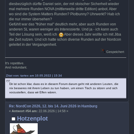
diesbezüglich dürfte Daniel sein, der mit stoischer Sicherheit wieder
mal mehrere Runden NOVA (mittlerweile dritte Edition) anbot. Aber
wo sind die System Matters Runden? Plotbunny? Uhrwerkt? Hab ich
die nur immer übersehen?
Gefühlt war das "früher mal" deutlich mehr, aber auch Runden von
anderen SL waren weniger als Interessierte. Und ja - ich kann auch
Teil der Lösung sein, weiß ich
Aber dieses Jahr wollte ich mit Jiba
die Zeit nutzen. Und ich hatte schon diverse Runden auf der Nordcon
geleitet in der Vergangenheit.
Gespeichert
It's repetitive.
And redundant.
Zitat von: tartex am 10.05.2022 | 15:34
Dir ist schon klar, dass es in diesem Forum darum geht mit anderen Leuten, die
nix besseres mit ihrem Leben zu tun haben, um einen Tisch zu sitzen und sich
vorzustellen, dass wir Elfen wären.
Re: NordCon 2026, 12. bis 14. Juni 2026 in Hamburg
«
Antwort #54 am:
22.06.2026 | 14:58 »
Hotzenplot