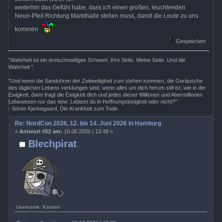
weiterhin das Gefühl habe, dass ich einen großen, leuchtenden
Neon-Pfeil Richtung Markthalle stellen muss, damit die Leute zu uns
kommen
Gespeichert
"Wahrheit ist ein dreischneidiges Schwert. Ihre Seite. Meine Seite. Und die
Wahrheit."
"Und wenn die Sanduhren der Zeitweiligkeit zum stehen kommen, die Geräusche
des täglichen Lebens verklungen sind, wenn alles um dich herum still ist, wie in der
Ewigkeit, dann fragt die Ewigkeit dich und jedes dieser Millionen und Abermillionen
Lebewesen nur das eine: Lebtest du in Hoffnungslosigkeit oder nicht?"
- Sören Kjerkegaard, Die Krankheit zum Tode
Re: NordCon 2026, 12. bis 14. Juni 2026 in Hamburg
«
Antwort #52 am:
16.06.2026 | 13:48 »
Blechpirat
Username: Karsten