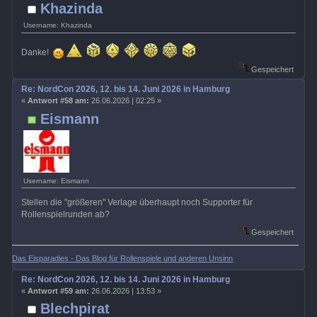
Khazinda
Username: Khazinda
Danke!
Gespeichert
Re: NordCon 2026, 12. bis 14. Juni 2026 in Hamburg
«
Antwort #58 am:
26.06.2026 | 02:25 »
Eismann
Username: Eismann
Stellen die "größeren" Verlage überhaupt noch Supporter für
Rollenspielrunden ab?
Gespeichert
Das Eisparadies - Das Blog für Rollenspiele und anderen Unsinn
Re: NordCon 2026, 12. bis 14. Juni 2026 in Hamburg
«
Antwort #59 am:
26.06.2026 | 13:53 »
Blechpirat