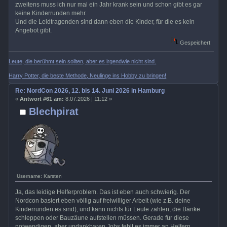
zweitens muss ich nur mal ein Jahr krank sein und schon gibt es gar
keine Kinderrunden mehr.
Und die Leidtragenden sind dann eben die Kinder, für die es kein
Angebot gibt.
Gespeichert
Leute, die berühmt sein sollten, aber es irgendwie nicht sind.
Harry Potter, die beste Methode, Neulinge ins Hobby zu bringen!
Re: NordCon 2026, 12. bis 14. Juni 2026 in Hamburg
«
Antwort #61 am:
8.07.2026 | 11:12 »
Blechpirat
Username: Karsten
Ja, das leidige Helferproblem. Das ist eben auch schwierig. Der
Nordcon basiert eben völlig auf freiwilliger Arbeit (wie z.B. deine
Kinderrunden es sind), und kann nichts für Leute zahlen, die Bänke
schleppen oder Bauzäune aufstellen müssen. Gerade für diese
notwendigen, aber undankbaren Jobs fehlt es immer an Helfern.