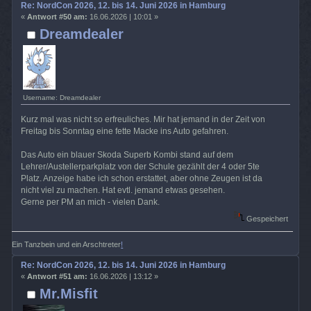
Re: NordCon 2026, 12. bis 14. Juni 2026 in Hamburg
«
Antwort #50 am:
16.06.2026 | 10:01 »
Dreamdealer
Username: Dreamdealer
Kurz mal was nicht so erfreuliches. Mir hat jemand in der Zeit von
Freitag bis Sonntag eine fette Macke ins Auto gefahren.
Das Auto ein blauer Skoda Superb Kombi stand auf dem
Lehrer/Austellerparkplatz von der Schule gezählt der 4 oder 5te
Platz. Anzeige habe ich schon erstattet, aber ohne Zeugen ist da
nicht viel zu machen. Hat evtl. jemand etwas gesehen.
Gerne per PM an mich - vielen Dank.
Gespeichert
Ein Tanzbein und ein Arschtreter
!
Re: NordCon 2026, 12. bis 14. Juni 2026 in Hamburg
«
Antwort #51 am:
16.06.2026 | 13:12 »
Mr.Misfit