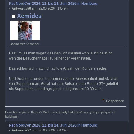
Re: NordCon 2026, 12. bis 14. Juni 2026 in Hamburg
«
Antwort #56 am:
22.06.2026 | 19:49 »
Xemides
Username: Kazander
Dazu muss man sagen das der Con diesmal wohl auch deutlich
weniger Besucher hatte laut einer der Veranstalter.
Das schlägt sich natürlich auf die Anzahl der Runden nieder.
Und Supporterrunden hängen ja von der Anwesenheit und Aktivität
von Supportern an. Gorai hat zum Beispiel eine Runde STA geleitet
als Supporterin, allerdings gleich morgens um 10:30 Uhr.
Gespeichert
Evolution is just a theory? Well so is gravity but I don't see you jumping off of
buildings.
Re: NordCon 2026, 12. bis 14. Juni 2026 in Hamburg
«
Antwort #57 am:
26.06.2026 | 00:24 »