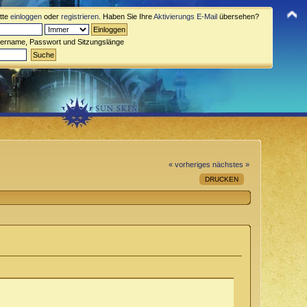
itte
einloggen
oder
registrieren
. Haben Sie Ihre
Aktivierungs E-Mail
übersehen?
zername, Passwort und Sitzungslänge
« vorheriges
nächstes »
DRUCKEN