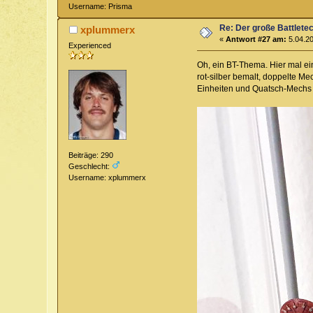
Username: Prisma
Re: Der große Battlete
xplummerx
«
Antwort #27 am:
5.04.20
Experienced
Oh, ein BT-Thema. Hier mal ei
rot-silber bemalt, doppelte M
Einheiten und Quatsch-Mechs (
Beiträge: 290
Geschlecht:
Username: xplummerx