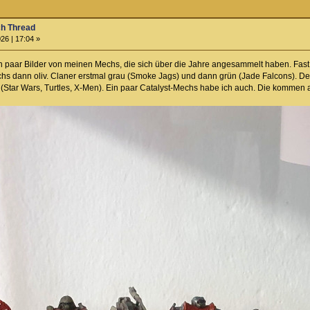
ch Thread
26 | 17:04 »
n paar Bilder von meinen Mechs, die sich über die Jahre angesammelt haben. Fast
echs dann oliv. Claner erstmal grau (Smoke Jags) und dann grün (Jade Falcons). D
Star Wars, Turtles, X-Men). Ein paar Catalyst-Mechs habe ich auch. Die kommen abe