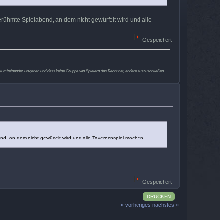
erühmte Spielabend, an dem nicht gewürfelt wird und alle
Gespeichert
ektvoll miteinander umgehen und dass keine Gruppe von Spielern das Recht hat, andere auszuschließen
nd, an dem nicht gewürfelt wird und alle Tavernenspiel machen.
Gespeichert
DRUCKEN
« vorheriges
nächstes »