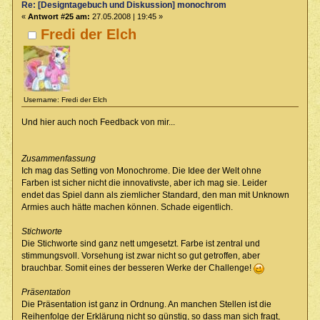
Re: [Designtagebuch und Diskussion] monochrom
«
Antwort #25 am:
27.05.2008 | 19:45 »
Fredi der Elch
Username: Fredi der Elch
Und hier auch noch Feedback von mir...
Zusammenfassung
Ich mag das Setting von Monochrome. Die Idee der Welt ohne
Farben ist sicher nicht die innovativste, aber ich mag sie. Leider
endet das Spiel dann als ziemlicher Standard, den man mit Unknown
Armies auch hätte machen können. Schade eigentlich.
Stichworte
Die Stichworte sind ganz nett umgesetzt. Farbe ist zentral und
stimmungsvoll. Vorsehung ist zwar nicht so gut getroffen, aber
brauchbar. Somit eines der besseren Werke der Challenge!
Präsentation
Die Präsentation ist ganz in Ordnung. An manchen Stellen ist die
Reihenfolge der Erklärung nicht so günstig, so dass man sich fragt,