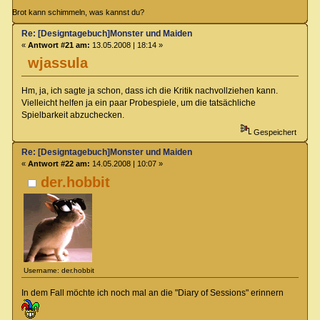
Brot kann schimmeln, was kannst du?
Re: [Designtagebuch]Monster und Maiden
«
Antwort #21 am:
13.05.2008 | 18:14 »
wjassula
Hm, ja, ich sagte ja schon, dass ich die Kritik nachvollziehen kann.
Vielleicht helfen ja ein paar Probespiele, um die tatsächliche
Spielbarkeit abzuchecken.
Gespeichert
Re: [Designtagebuch]Monster und Maiden
«
Antwort #22 am:
14.05.2008 | 10:07 »
der.hobbit
Username: der.hobbit
In dem Fall möchte ich noch mal an die "Diary of Sessions" erinnern