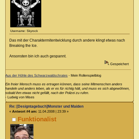
Username: Skyrock
Das mit der Charaktermitentwicklung durch andere klingt etwas nach
Breaking the Ice.
Ansonsten bin ich auch gespannt.
Gespeichert
Aus der Höhle des Schwarzwaldschrates
- Mein Rollenspielblog
Ein freier Mensch muss es ertragen können, dass seine Mitmenschen anders
handeln und anders leben, als er es für richtig hält, und muss es sich abgewöhnen,
sobald ihm etwas nicht gefällt, nach der Polizei zu rufen.
- Ludwig von Mises
Re: [Designtagebuch]Monster und Maiden
«
Antwort #4 am:
11.04.2008 | 23:39 »
Funktionalist