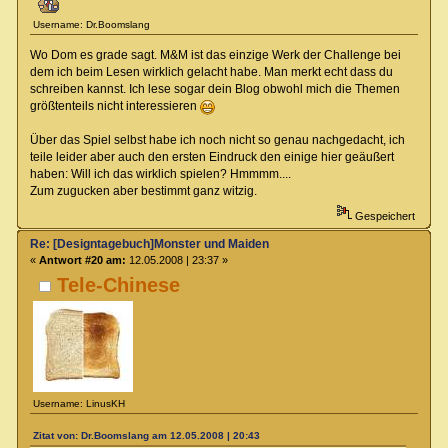
Username: Dr.Boomslang
Wo Dom es grade sagt. M&M ist das einzige Werk der Challenge bei
dem ich beim Lesen wirklich gelacht habe. Man merkt echt dass du
schreiben kannst. Ich lese sogar dein Blog obwohl mich die Themen
größtenteils nicht interessieren
Über das Spiel selbst habe ich noch nicht so genau nachgedacht, ich
teile leider aber auch den ersten Eindruck den einige hier geäußert
haben: Will ich das wirklich spielen? Hmmmm....
Zum zugucken aber bestimmt ganz witzig.
Gespeichert
Re: [Designtagebuch]Monster und Maiden
«
Antwort #20 am:
12.05.2008 | 23:37 »
Tele-Chinese
Username: LinusKH
Zitat von: Dr.Boomslang am 12.05.2008 | 20:43