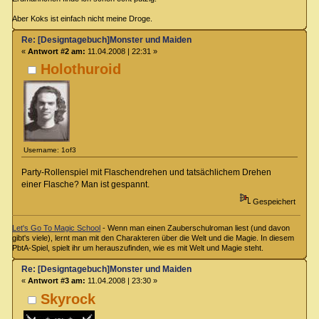
Aber Koks ist einfach nicht meine Droge.
Re: [Designtagebuch]Monster und Maiden
«
Antwort #2 am:
11.04.2008 | 22:31 »
Holothuroid
Username: 1of3
Party-Rollenspiel mit Flaschendrehen und tatsächlichem Drehen
einer Flasche? Man ist gespannt.
Gespeichert
Let's Go To Magic School
- Wenn man einen Zauberschulroman liest (und davon
gibt's viele), lernt man mit den Charakteren über die Welt und die Magie. In diesem
PbtA-Spiel, spielt ihr um herauszufinden, wie es mit Welt und Magie steht.
Re: [Designtagebuch]Monster und Maiden
«
Antwort #3 am:
11.04.2008 | 23:30 »
Skyrock