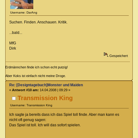
Username: DarAng
Suchen. Finden. Anschauen. Kritik.
...bald...
MfG
Dirk
Gespeichert
Erdmännchen finde ich schon echt putzig!
Aber Koks ist einfach nicht meine Droge.
Re: [Designtagebuch]Monster und Maiden
«
Antwort #10 am:
14.04.2008 | 09:29 »
Transmission King
Username: Transmission King
Ich sagte ja bereits dass ich das Spiel toll finde. Aber man kann es
nicht oft genug sagen:
Das Spiel ist toll. Ich will das sofort spielen.