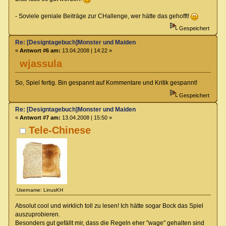
- Soviele geniale Beiträge zur CHallenge, wer hätte das gehofft!
Gespeichert
Re: [Designtagebuch]Monster und Maiden
«
Antwort #6 am:
13.04.2008 | 14:22 »
wjassula
So, Spiel fertig. Bin gespannt auf Kommentare und Kritik gespannt!
Gespeichert
Re: [Designtagebuch]Monster und Maiden
«
Antwort #7 am:
13.04.2008 | 15:50 »
Tele-Chinese
Username: LinusKH
Absolut cool und wirklich toll zu lesen! Ich hätte sogar Bock das Spiel
auszuprobieren.
Besonders gut gefällt mir, dass die Regeln eher "wage" gehalten sind