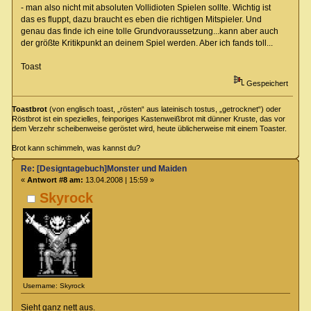
- man also nicht mit absoluten Vollidioten Spielen sollte. Wichtig ist
das es fluppt, dazu braucht es eben die richtigen Mitspieler. Und
genau das finde ich eine tolle Grundvoraussetzung...kann aber auch
der größte Kritikpunkt an deinem Spiel werden. Aber ich fands toll...
Toast
Gespeichert
Toastbrot
(von englisch toast, „rösten“ aus lateinisch tostus, „getrocknet“) oder
Röstbrot ist ein spezielles, feinporiges Kastenweißbrot mit dünner Kruste, das vor
dem Verzehr scheibenweise geröstet wird, heute üblicherweise mit einem Toaster.
Brot kann schimmeln, was kannst du?
Re: [Designtagebuch]Monster und Maiden
«
Antwort #8 am:
13.04.2008 | 15:59 »
Skyrock
Username: Skyrock
Sieht ganz nett aus.