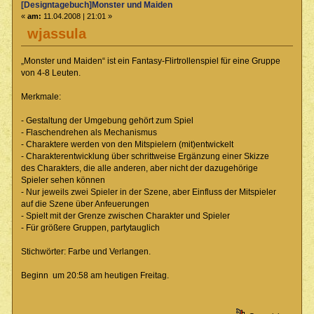
[Designtagebuch]Monster und Maiden
«
am:
11.04.2008 | 21:01 »
wjassula
„Monster und Maiden“ ist ein Fantasy-Flirtrollenspiel für eine Gruppe
von 4-8 Leuten.
Merkmale:
- Gestaltung der Umgebung gehört zum Spiel
- Flaschendrehen als Mechanismus
- Charaktere werden von den Mitspielern (mit)entwickelt
- Charakterentwicklung über schrittweise Ergänzung einer Skizze
des Charakters, die alle anderen, aber nicht der dazugehörige
Spieler sehen können
- Nur jeweils zwei Spieler in der Szene, aber Einfluss der Mitspieler
auf die Szene über Anfeuerungen
- Spielt mit der Grenze zwischen Charakter und Spieler
- Für größere Gruppen, partytauglich
Stichwörter: Farbe und Verlangen.
Beginn um 20:58 am heutigen Freitag.