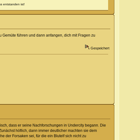
s entstanden ist!
zu Gemüte führen und dann anfangen, dich mit Fragen zu
Gespeichert
ogisch, dass er seine Nachforschungen in Undercity begann. Die
 Zunächst höflich, dann immer deutlicher machten sie dem
e der Forsaken sei, für die ein Blutelf sich nicht zu