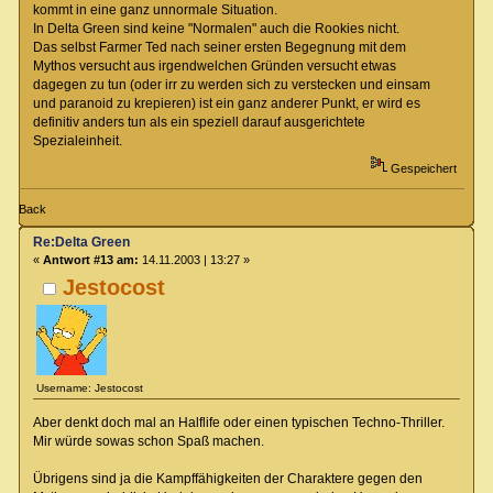
kommt in eine ganz unnormale Situation.
In Delta Green sind keine "Normalen" auch die Rookies nicht.
Das selbst Farmer Ted nach seiner ersten Begegnung mit dem
Mythos versucht aus irgendwelchen Gründen versucht etwas
dagegen zu tun (oder irr zu werden sich zu verstecken und einsam
und paranoid zu krepieren) ist ein ganz anderer Punkt, er wird es
definitiv anders tun als ein speziell darauf ausgerichtete
Spezialeinheit.
Gespeichert
Back
Re:Delta Green
«
Antwort #13 am:
14.11.2003 | 13:27 »
Jestocost
Username: Jestocost
Aber denkt doch mal an Halflife oder einen typischen Techno-Thriller.
Mir würde sowas schon Spaß machen.
Übrigens sind ja die Kampffähigkeiten der Charaktere gegen den