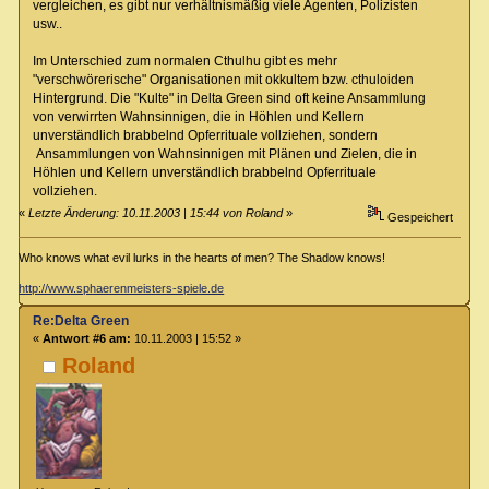
vergleichen, es gibt nur verhältnismäßig viele Agenten, Polizisten
usw..
Im Unterschied zum normalen Cthulhu gibt es mehr
"verschwörerische" Organisationen mit okkultem bzw. cthuloiden
Hintergrund. Die "Kulte" in Delta Green sind oft keine Ansammlung
von verwirrten Wahnsinnigen, die in Höhlen und Kellern
unverständlich brabbelnd Opferrituale vollziehen, sondern
Ansammlungen von Wahnsinnigen mit Plänen und Zielen, die in
Höhlen und Kellern unverständlich brabbelnd Opferrituale
vollziehen.
«
Letzte Änderung: 10.11.2003 | 15:44 von Roland
»
Gespeichert
Who knows what evil lurks in the hearts of men? The Shadow knows!
http://www.sphaerenmeisters-spiele.de
Re:Delta Green
«
Antwort #6 am:
10.11.2003 | 15:52 »
Roland