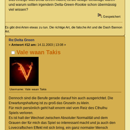
und warum sollten irgendein Delta-Green-Rookie schon übermässig
viel wissen?
Gespeichert
Es gibt drei Arten etwas zu tun. Die richtige Art, die falsche Art und die Dash Bannon
Art.
Re:Delta Green
«
Antwort #12 am:
14.11.2003 | 13:08 »
Vale waan Takis
Username: Vale waan Takis
Dennoch sind die Berufe gerade darauf hin auch ausgerichtet. Die
Erwartungshaltung ist zu groß das Gruseln zu klein.
Für mich persönlich geht halt enorm viel vom Reiz des Cthulhu
Spiels verloren.
Es ist halt der Wechsel zwischen Absoluter Normalität und dem
Grauen der für mich das Spiel so interessant macht und ja auch den
Lovecraftschen Effekt mit sich bring, ein ganz normaler Mensch