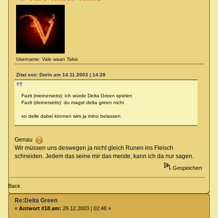
Username: Vale waan Takis
Zitat von: Dorin am 14.11.2003 | 14:28
Fazit (meinerseits): ich würde Delta Green spielen
Fazit (deinerseits): du magst delta green nicht
so delle dabei können wirs ja imho belassen
Genau
Wir müssen uns deswegen ja nicht gleich Runen ins Fleisch
schneiden. Jedem das seine mir das meiste, kann ich da nur sagen.
Gespeichert
Back
Re:Delta Green
«
Antwort #18 am:
29.12.2003 | 02:48 »