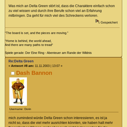
Was mich an Delta Green stört ist, dass die Charaktere einfach schon
zu viel wissen und durch ihre Berufe schon viel an Erfahrung
mitbringen. Da geht für mich viel des Schreckens verloren.
Gespeichert
“The board is set, and the pieces are moving.”
“Home is behind, the world ahead,
And there are many paths to tread“
Spiele gerade: Der Eine Ring - Abenteuer am Rande der Wildnis
Re:Delta Green
«
Antwort #8 am:
11.11.2003 | 13:07 »
Dash Bannon
Username: Dorin
mich zumindest würde Delta Green schon interessieren, es ist ja
nicht so, dass die viel mehr ausrichten könnten, sie haben halt mehr