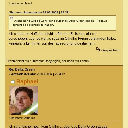
Username: Jessil
Zitat von: Jestocost am 12.02.2004 | 14:28
Anscheinend wird es wohl kein deutsches Delta Green geben - Pegaus
scheint es gecancelt zu haben.
Ich würde die Hoffnung nicht aufgeben. Es ist erst einmal
verschoben, aber so weit ich das im Cthulhu Forum verstanden habe,
keinesfalls für immer von der Tagesordnung gestrichen.
Gespeichert
Fürchtet nicht mich, fürchtet Denjenigen, der nach mir kommt!
Re: Delta Green
«
Antwort #24 am:
22.03.2004 | 22:49 »
Raphael
Username: Autarkis
Ich spiel bisher noch kein Ctulhu ... aber das Delta Green Zeugs