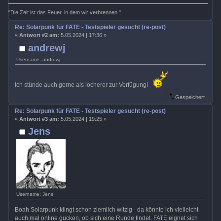
"Die Zeit ist das Feuer, in dem wir verbrennen."
Re: Solarpunk für FATE - Testspieler gesucht (re-post)
«
Antwort #2 am:
5.05.2024 | 17:36 »
andrewj
Username: andrewj
Ich stünde auch gerne als löcherer zur Verfügung!
Gespeichert
Re: Solarpunk für FATE - Testspieler gesucht (re-post)
«
Antwort #3 am:
5.05.2024 | 19:25 »
Jens
Username: Jens
Boah Solarpunk klingt schon ziemlich witzig - da könnte ich vielleicht
auch mal online gucken, ob sich eine Runde findet. FATE eignet sich