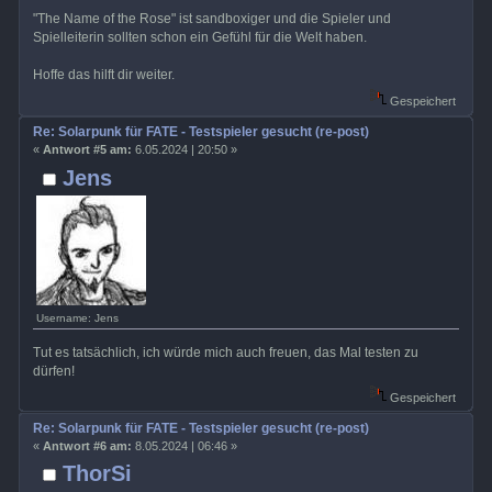
"The Name of the Rose" ist sandboxiger und die Spieler und
Spielleiterin sollten schon ein Gefühl für die Welt haben.
Hoffe das hilft dir weiter.
Gespeichert
Re: Solarpunk für FATE - Testspieler gesucht (re-post)
«
Antwort #5 am:
6.05.2024 | 20:50 »
Jens
Username: Jens
Tut es tatsächlich, ich würde mich auch freuen, das Mal testen zu
dürfen!
Gespeichert
Re: Solarpunk für FATE - Testspieler gesucht (re-post)
«
Antwort #6 am:
8.05.2024 | 06:46 »
ThorSi