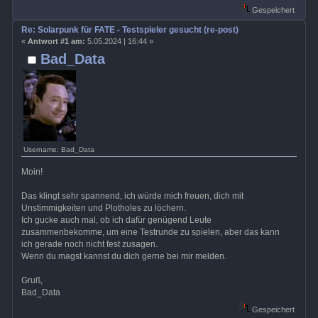
Gespeichert
Re: Solarpunk für FATE - Testspieler gesucht (re-post)
«
Antwort #1 am:
5.05.2024 | 16:44 »
Bad_Data
Username: Bad_Data
Moin!
Das klingt sehr spannend, ich würde mich freuen, dich mit
Unstimmigkeiten und Plotholes zu löchern.
Ich gucke auch mal, ob ich dafür genügend Leute
zusammenbekomme, um eine Testrunde zu spielen, aber das kann
ich gerade noch nicht fest zusagen.
Wenn du magst kannst du dich gerne bei mir melden.
Gruß,
Bad_Data
Gespeichert