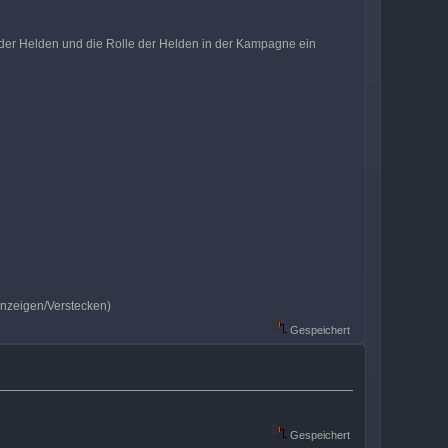
n der Helden und die Rolle der Helden in der Kampagne ein
nzeigen/Verstecken)
Gespeichert
Gespeichert