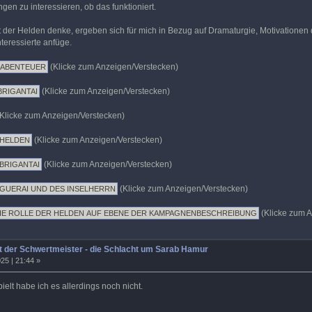
en zu interessieren, ob das funktioniert.
t der Helden denke, ergeben sich für mich in Bezug auf Dramaturgie, Motivatione
nteressierte anfüge.
(Klicke zum Anzeigen/Verstecken)
(Klicke zum Anzeigen/Verstecken)
Klicke zum Anzeigen/Verstecken)
(Klicke zum Anzeigen/Verstecken)
(Klicke zum Anzeigen/Verstecken)
(Klicke zum Anzeigen/Verstecken)
(Klicke zum A
 der Schwertmeister - die Schlacht um Sarab Hamur
25 | 21:44 »
lt habe ich es allerdings noch nicht.