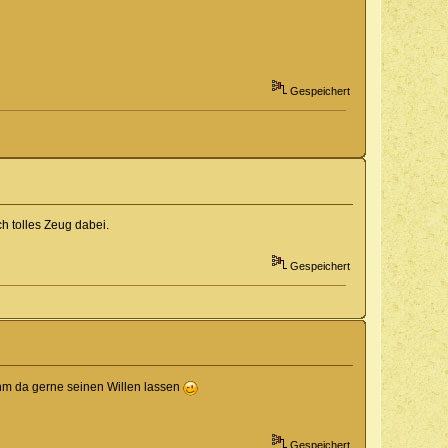
Gespeichert
ch tolles Zeug dabei.
Gespeichert
 ihm da gerne seinen Willen lassen
Gespeichert