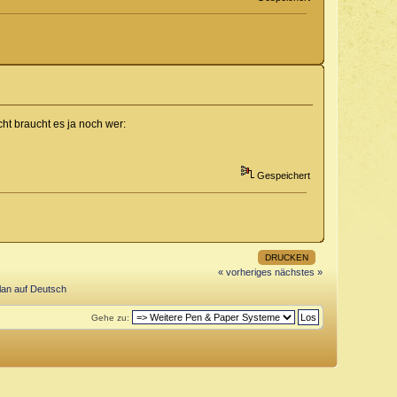
ht braucht es ja noch wer:
Gespeichert
DRUCKEN
« vorheriges
nächstes »
an auf Deutsch
Gehe zu: