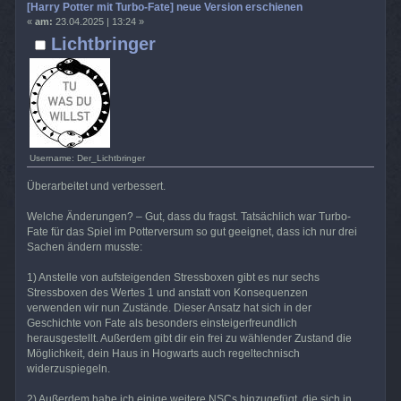
[Harry Potter mit Turbo-Fate] neue Version erschienen
«
am:
23.04.2025 | 13:24 »
Lichtbringer
Username: Der_Lichtbringer
Überarbeitet und verbessert.
Welche Änderungen? – Gut, dass du fragst. Tatsächlich war Turbo-
Fate für das Spiel im Potterversum so gut geeignet, dass ich nur drei
Sachen ändern musste:
1) Anstelle von aufsteigenden Stressboxen gibt es nur sechs
Stressboxen des Wertes 1 und anstatt von Konsequenzen
verwenden wir nun Zustände. Dieser Ansatz hat sich in der
Geschichte von Fate als besonders einsteigerfreundlich
herausgestellt. Außerdem gibt dir ein frei zu wählender Zustand die
Möglichkeit, dein Haus in Hogwarts auch regeltechnisch
widerzuspiegeln.
2) Außerdem habe ich einige weitere NSCs hinzugefügt, die sich in