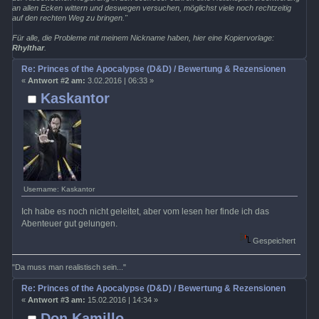
an allen Ecken wittern und deswegen versuchen, möglichst viele noch rechtzeitig
auf den rechten Weg zu bringen."
Für alle, die Probleme mit meinem Nickname haben, hier eine Kopiervorlage:
Rhylthar
.
Re: Princes of the Apocalypse (D&D) / Bewertung & Rezensionen
«
Antwort #2 am:
3.02.2016 | 06:33 »
Kaskantor
Username: Kaskantor
Ich habe es noch nicht geleitet, aber vom lesen her finde ich das
Abenteuer gut gelungen.
Gespeichert
"Da muss man realistisch sein..."
Re: Princes of the Apocalypse (D&D) / Bewertung & Rezensionen
«
Antwort #3 am:
15.02.2016 | 14:34 »
Don Kamillo