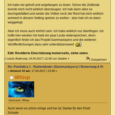
Ich habs mir geholt und angefangen zu lesen. Schon die Zeitleiste
konnte mich nicht wirklich überzeugen. Ich hab dann alles so
durchgeblättert und weder die Völker noch der Rest hat mich wirklich
animiert in diesem Setting spielen zu wollen - also hab ich es dann
weggelegt.
Aber ich muss auch ehrlich sein: Ich habs wirklich nur überflogen. Ich
hoffe hier werden mir bald ein paar Leute widersprechen, denn
eigentlich finde ich das Projekt Gammaslayers und die weiteren
Veröffentlichungen dazu sehr unterstützenswert
Edit: Revidierte Einschätzung meinerseits, siehe unten.
«
Letzte Änderung: 24.04.2017 | 11:06 von Swafnir
»
Gespeichert
Re: Postfalica 1 - Ruinenländer (Gammaslayers) / Bewertung & Rezensio
«
Antwort #2 am:
17.04.2017 | 23:48 »
Whisp
Username: Whisp
Auch wenn es schon einige zeit her ist: Danke für den Post!
Schade.