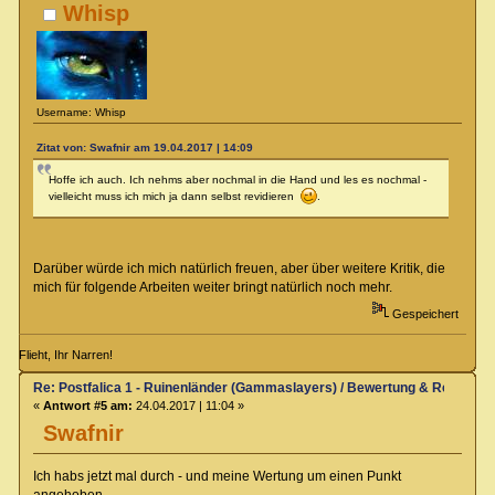
Whisp
Username: Whisp
Zitat von: Swafnir am 19.04.2017 | 14:09
Hoffe ich auch. Ich nehms aber nochmal in die Hand und les es nochmal -
vielleicht muss ich mich ja dann selbst revidieren
.
Darüber würde ich mich natürlich freuen, aber über weitere Kritik, die
mich für folgende Arbeiten weiter bringt natürlich noch mehr.
Gespeichert
Flieht, Ihr Narren!
Re: Postfalica 1 - Ruinenländer (Gammaslayers) / Bewertung & Rezensio
«
Antwort #5 am:
24.04.2017 | 11:04 »
Swafnir
Ich habs jetzt mal durch - und meine Wertung um einen Punkt