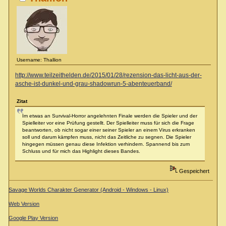
Username: Thallion
http://www.teilzeithelden.de/2015/01/28/rezension-das-licht-aus-der-
asche-ist-dunkel-und-grau-shadowrun-5-abenteuerband/
Zitat
Im etwas an Survival-Horror angelehnten Finale werden die Spieler und der
Spielleiter vor eine Prüfung gestellt. Der Spielleiter muss für sich die Frage
beantworten, ob nicht sogar einer seiner Spieler an einem Virus erkranken
soll und darum kämpfen muss, nicht das Zeitliche zu segnen. Die Spieler
hingegen müssen genau diese Infektion verhindern. Spannend bis zum
Schluss und für mich das Highlight dieses Bandes.
Gespeichert
Savage Worlds Charakter Generator (Android - Windows - Linux)
Web Version
Google Play Version