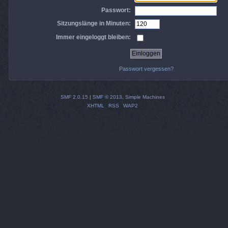
Passwort:
Sitzungslänge in Minuten:
Immer eingeloggt bleiben:
Passwort vergessen?
SMF 2.0.15
|
SMF © 2013
,
Simple Machines
XHTML
RSS
WAP2