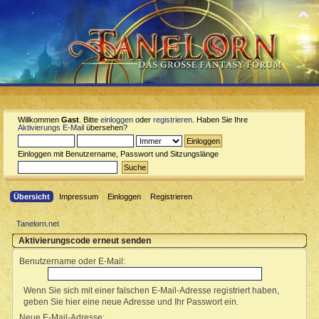
Willkommen
Gast
. Bitte
einloggen
oder
registrieren
. Haben Sie Ihre
Aktivierungs E-Mail
übersehen?
Einloggen mit Benutzername, Passwort und Sitzungslänge
Übersicht
Impressum
Einloggen
Registrieren
Tanelorn.net
Aktivierungscode erneut senden
Benutzername oder E-Mail:
Wenn Sie sich mit einer falschen E-Mail-Adresse registriert haben,
geben Sie hier eine neue Adresse und Ihr Passwort ein.
Neue E-Mail-Adresse: