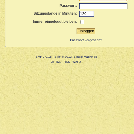
Passwort:
Sitzungslänge in Minuten:
Immer eingeloggt bleiben:
Passwort vergessen?
SMF 2.0.15
|
SMF © 2013
,
Simple Machines
XHTML
RSS
WAP2