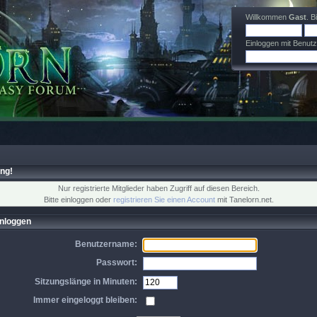
Willkommen
Gast
. B
Einloggen mit Benut
ng!
Nur registrierte Mitglieder haben Zugriff auf diesen Bereich.
Bitte einloggen oder
registrieren Sie einen Account
mit Tanelorn.net.
nloggen
Benutzername:
Passwort:
Sitzungslänge in Minuten:
Immer eingeloggt bleiben: