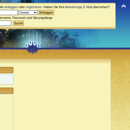
itte
einloggen
oder
registrieren
. Haben Sie Ihre
Aktivierungs E-Mail
übersehen?
zername, Passwort und Sitzungslänge