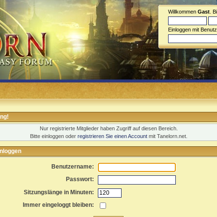
Willkommen
Gast
. B
Einloggen mit Benut
ng!
Nur registrierte Mitglieder haben Zugriff auf diesen Bereich.
Bitte einloggen oder
registrieren Sie einen Account
mit Tanelorn.net.
nloggen
Benutzername:
Passwort:
Sitzungslänge in Minuten:
Immer eingeloggt bleiben: