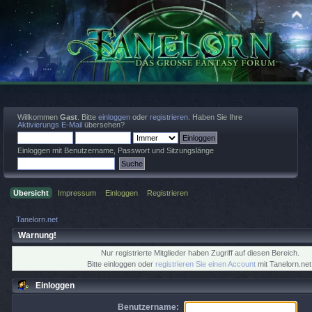
Willkommen
Gast
. Bitte
einloggen
oder
registrieren
. Haben Sie Ihre
Aktivierungs E-Mail
übersehen?
Einloggen mit Benutzername, Passwort und Sitzungslänge
Übersicht
Impressum
Einloggen
Registrieren
Tanelorn.net
Warnung!
Nur registrierte Mitglieder haben Zugriff auf diesen Bereich.
Bitte einloggen oder
registrieren Sie einen Account
mit Tanelorn.net
Einloggen
Benutzername: