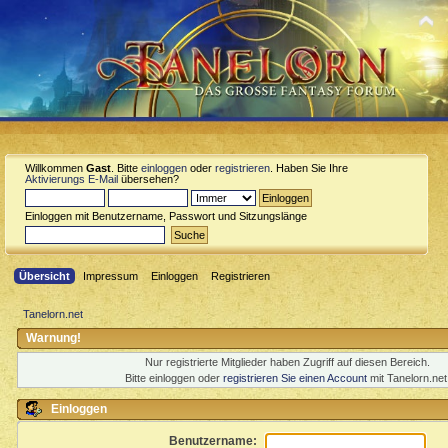
Willkommen
Gast
. Bitte
einloggen
oder
registrieren
. Haben Sie Ihre
Aktivierungs E-Mail
übersehen?
Einloggen mit Benutzername, Passwort und Sitzungslänge
Übersicht
Impressum
Einloggen
Registrieren
Tanelorn.net
Warnung!
Nur registrierte Mitglieder haben Zugriff auf diesen Bereich.
Bitte einloggen oder
registrieren Sie einen Account
mit Tanelorn.net
Einloggen
Benutzername: