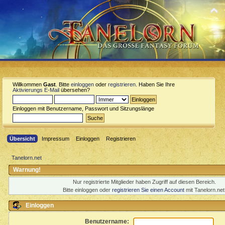
Willkommen
Gast
. Bitte
einloggen
oder
registrieren
. Haben Sie Ihre
Aktivierungs E-Mail
übersehen?
Einloggen mit Benutzername, Passwort und Sitzungslänge
Übersicht
Impressum
Einloggen
Registrieren
Tanelorn.net
Warnung!
Nur registrierte Mitglieder haben Zugriff auf diesen Bereich.
Bitte einloggen oder
registrieren Sie einen Account
mit Tanelorn.net
Einloggen
Benutzername: