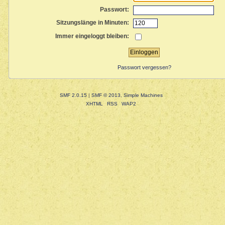
Passwort:
Sitzungslänge in Minuten:
Immer eingeloggt bleiben:
Passwort vergessen?
SMF 2.0.15
|
SMF © 2013
,
Simple Machines
XHTML
RSS
WAP2