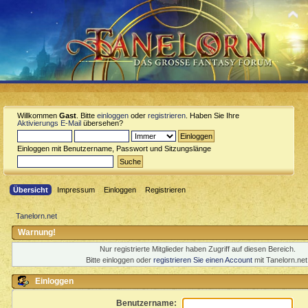
Willkommen
Gast
. Bitte
einloggen
oder
registrieren
. Haben Sie Ihre
Aktivierungs E-Mail
übersehen?
Einloggen mit Benutzername, Passwort und Sitzungslänge
Übersicht
Impressum
Einloggen
Registrieren
Tanelorn.net
Warnung!
Nur registrierte Mitglieder haben Zugriff auf diesen Bereich.
Bitte einloggen oder
registrieren Sie einen Account
mit Tanelorn.net
Einloggen
Benutzername: