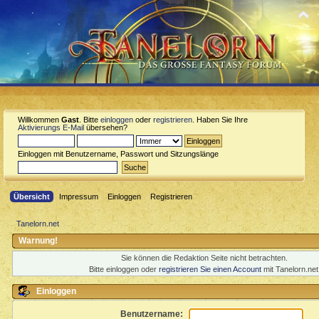
Willkommen
Gast
. Bitte
einloggen
oder
registrieren
. Haben Sie Ihre
Aktivierungs E-Mail
übersehen?
Einloggen mit Benutzername, Passwort und Sitzungslänge
Übersicht
Impressum
Einloggen
Registrieren
Tanelorn.net
Warnung!
Sie können die Redaktion Seite nicht betrachten.
Bitte einloggen oder
registrieren Sie einen Account
mit Tanelorn.net
Einloggen
Benutzername: