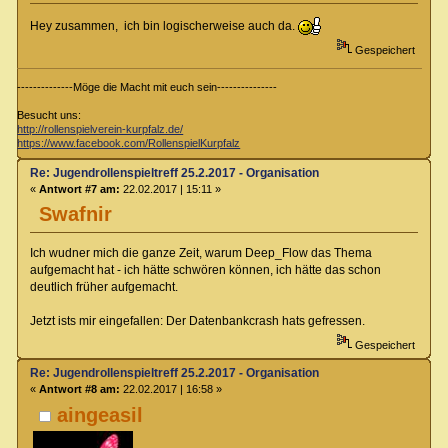
Hey zusammen, ich bin logischerweise auch da.
Gespeichert
--------------Möge die Macht mit euch sein---------------
Besucht uns:
http://rollenspielverein-kurpfalz.de/
https://www.facebook.com/RollenspielKurpfalz
Re: Jugendrollenspieltreff 25.2.2017 - Organisation
«
Antwort #7 am:
22.02.2017 | 15:11 »
Swafnir
Ich wudner mich die ganze Zeit, warum Deep_Flow das Thema
aufgemacht hat - ich hätte schwören können, ich hätte das schon
deutlich früher aufgemacht.
Jetzt ists mir eingefallen: Der Datenbankcrash hats gefressen.
Gespeichert
Re: Jugendrollenspieltreff 25.2.2017 - Organisation
«
Antwort #8 am:
22.02.2017 | 16:58 »
aingeasil