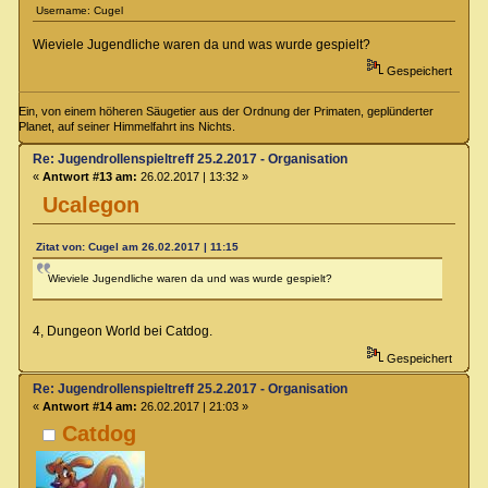
Username: Cugel
Wieviele Jugendliche waren da und was wurde gespielt?
Gespeichert
Ein, von einem höheren Säugetier aus der Ordnung der Primaten, geplünderter
Planet, auf seiner Himmelfahrt ins Nichts.
Re: Jugendrollenspieltreff 25.2.2017 - Organisation
«
Antwort #13 am:
26.02.2017 | 13:32 »
Ucalegon
Zitat von: Cugel am 26.02.2017 | 11:15
Wieviele Jugendliche waren da und was wurde gespielt?
4, Dungeon World bei Catdog.
Gespeichert
Re: Jugendrollenspieltreff 25.2.2017 - Organisation
«
Antwort #14 am:
26.02.2017 | 21:03 »
Catdog