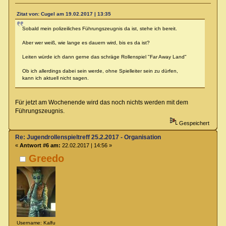
Zitat von: Cugel am 19.02.2017 | 13:35
Sobald mein polizeiliches Führungszeugnis da ist, stehe ich bereit.
Aber wer weiß, wie lange es dauern wird, bis es da ist?
Leiten würde ich dann gerne das schräge Rollenspiel "Far Away Land"
Ob ich allerdings dabei sein werde, ohne Spielleiter sein zu dürfen,
kann ich aktuell nicht sagen.
Für jetzt am Wochenende wird das noch nichts werden mit dem
Führungszeugnis.
Gespeichert
Re: Jugendrollenspieltreff 25.2.2017 - Organisation
«
Antwort #6 am:
22.02.2017 | 14:56 »
Greedo
Username: Kalfu