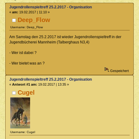
Jugendrollenspieltreff 25.2.2017 - Organisation
«
am:
19.02.2017 | 11:10 »
Deep_Flow
Username: Deep_Flow
Am Samstag den 25.2.2017 ist wieder Jugendrollenspieltreff in der
Jugendbücherei Mannheim (Talberghaus N3,4)
- Wer ist dabei ?
- Wer bietet was an ?
Gespeichert
Jugendrollenspieltreff 25.2.2017 - Organisation
«
Antwort #1 am:
19.02.2017 | 13:35 »
Cugel
Username: Cugel