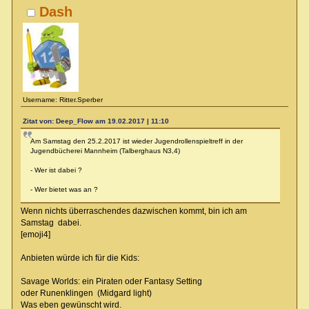
Dash
Username: Ritter.Sperber
Zitat von: Deep_Flow am 19.02.2017 | 11:10
Am Samstag den 25.2.2017 ist wieder Jugendrollenspieltreff in der
Jugendbücherei Mannheim (Talberghaus N3,4)
- Wer ist dabei ?
- Wer bietet was an ?
Wenn nichts überraschendes dazwischen kommt, bin ich am
Samstag dabei.
[emoji4]
Anbieten würde ich für die Kids:
Savage Worlds: ein Piraten oder Fantasy Setting
oder Runenklingen (Midgard light)
Was eben gewünscht wird.