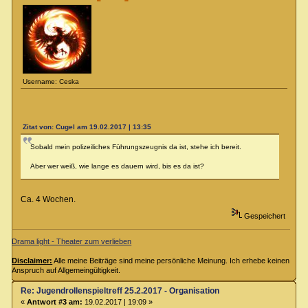
Username: Ceska
Zitat von: Cugel am 19.02.2017 | 13:35
Sobald mein polizeiliches Führungszeugnis da ist, stehe ich bereit.
Aber wer weiß, wie lange es dauern wird, bis es da ist?
Ca. 4 Wochen.
Gespeichert
Drama light - Theater zum verlieben
Disclaimer:
Alle meine Beiträge sind meine persönliche Meinung. Ich erhebe keinen
Anspruch auf Allgemeingültigkeit.
Re: Jugendrollenspieltreff 25.2.2017 - Organisation
«
Antwort #3 am:
19.02.2017 | 19:09 »