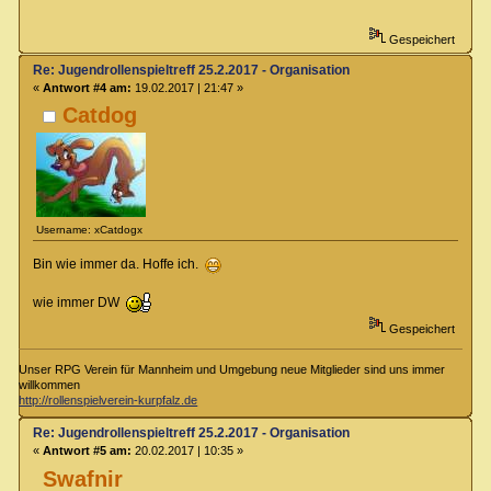
Gespeichert
Re: Jugendrollenspieltreff 25.2.2017 - Organisation
«
Antwort #4 am:
19.02.2017 | 21:47 »
Catdog
Username: xCatdogx
Bin wie immer da. Hoffe ich.
wie immer DW
Gespeichert
Unser RPG Verein für Mannheim und Umgebung neue Mitglieder sind uns immer
willkommen
http://rollenspielverein-kurpfalz.de
Re: Jugendrollenspieltreff 25.2.2017 - Organisation
«
Antwort #5 am:
20.02.2017 | 10:35 »
Swafnir