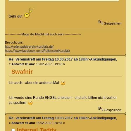
Sehr gut
Gespeichert
--------------Möge die Macht mit euch sein---------------
Besucht uns:
http://rollenspielverein-kurpfalz.de/
https://www.facebook.com/RollenspielKurpfalz
Re: Vereinstreff am Freitag 10.03.2017 ab 18Uhr-Ankündigungen, Runde
«
Antwort #3 am:
13.02.2017 | 19:18 »
Swafnir
Ich auch - aber ein anderes Mal
Ich werde eine Runde ENGEL anbieten - und alle bitten nicht vorher
zu spoilern
Gespeichert
Re: Vereinstreff am Freitag 10.03.2017 ab 18Uhr-Ankündigungen, Runde
«
Antwort #4 am:
13.02.2017 | 20:34 »
Infernal Teddy