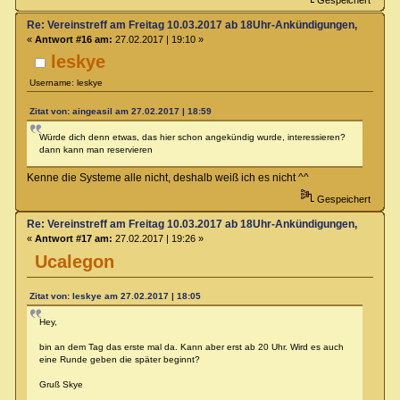
Re: Vereinstreff am Freitag 10.03.2017 ab 18Uhr-Ankündigungen, Runde
«
Antwort #16 am:
27.02.2017 | 19:10 »
leskye
Username: leskye
Zitat von: aingeasil am 27.02.2017 | 18:59
Würde dich denn etwas, das hier schon angekündig wurde, interessieren?
dann kann man reservieren
Kenne die Systeme alle nicht, deshalb weiß ich es nicht ^^
Gespeichert
Re: Vereinstreff am Freitag 10.03.2017 ab 18Uhr-Ankündigungen, Runde
«
Antwort #17 am:
27.02.2017 | 19:26 »
Ucalegon
Zitat von: leskye am 27.02.2017 | 18:05
Hey,
bin an dem Tag das erste mal da. Kann aber erst ab 20 Uhr. Wird es auch
eine Runde geben die später beginnt?
Gruß Skye