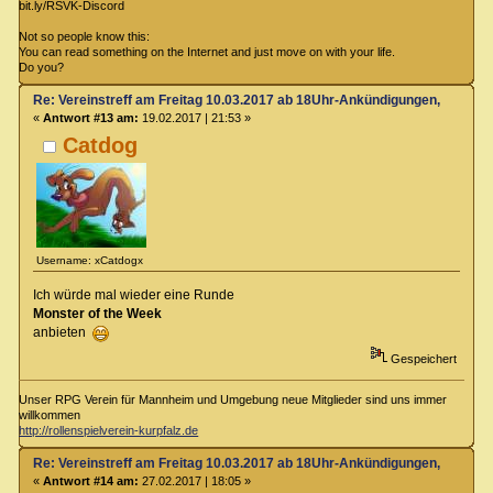
bit.ly/RSVK-Discord
Not so people know this:
You can read something on the Internet and just move on with your life.
Do you?
Re: Vereinstreff am Freitag 10.03.2017 ab 18Uhr-Ankündigungen, Runde
«
Antwort #13 am:
19.02.2017 | 21:53 »
Catdog
Username: xCatdogx
Ich würde mal wieder eine Runde
Monster of the Week
anbieten
Gespeichert
Unser RPG Verein für Mannheim und Umgebung neue Mitglieder sind uns immer
willkommen
http://rollenspielverein-kurpfalz.de
Re: Vereinstreff am Freitag 10.03.2017 ab 18Uhr-Ankündigungen, Runde
«
Antwort #14 am:
27.02.2017 | 18:05 »