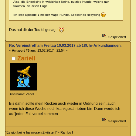
Also, die Engel sind in wirklichkeit kleine, putzige Hunde, welche nur
träumen, sie seien Engel.
Ich leite Episode 1 meiner Mage-Runde, Seelisches Recycling
Das hat dir der Teufel gesagt!
Gespeichert
Re: Vereinstreff am Freitag 10.03.2017 ab 18Uhr-Ankündigungen, Runde
«
Antwort #6 am:
13.02.2017 | 22:54 »
Zariell
Username: Zariell
Bis dahin sollte mein Rücken auch wieder in Ordnung sein, auch
wenn ich diese Woche noch krankgeschrieben bin. Dann werde ich
auf jeden Fall vorbei kommen.
Gespeichert
"Es gibt keine harmlosen Zivilisten!" - Rambo I