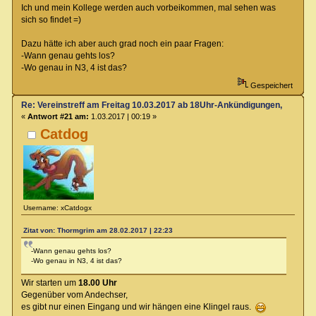
Ich und mein Kollege werden auch vorbeikommen, mal sehen was
sich so findet =)
Dazu hätte ich aber auch grad noch ein paar Fragen:
-Wann genau gehts los?
-Wo genau in N3, 4 ist das?
Gespeichert
Re: Vereinstreff am Freitag 10.03.2017 ab 18Uhr-Ankündigungen, Runde
«
Antwort #21 am:
1.03.2017 | 00:19 »
Catdog
Username: xCatdogx
Zitat von: Thormgrim am 28.02.2017 | 22:23
-Wann genau gehts los?
-Wo genau in N3, 4 ist das?
Wir starten um
18.00 Uhr
Gegenüber vom Andechser,
es gibt nur einen Eingang und wir hängen eine Klingel raus.