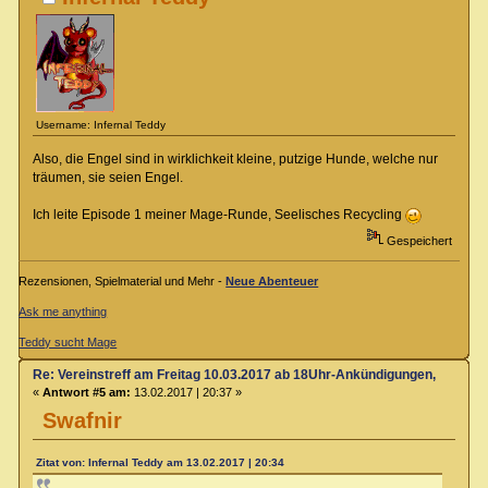
Username: Infernal Teddy
Also, die Engel sind in wirklichkeit kleine, putzige Hunde, welche nur
träumen, sie seien Engel.
Ich leite Episode 1 meiner Mage-Runde, Seelisches Recycling
Gespeichert
Rezensionen, Spielmaterial und Mehr -
Neue Abenteuer
Ask me anything
Teddy sucht Mage
Re: Vereinstreff am Freitag 10.03.2017 ab 18Uhr-Ankündigungen, Runde
«
Antwort #5 am:
13.02.2017 | 20:37 »
Swafnir
Zitat von: Infernal Teddy am 13.02.2017 | 20:34