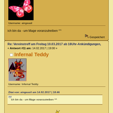
Username: aingeasil
ich bin da - um Mage voranzutreiben ^^
Gespeichert
Re: Vereinstreff am Freitag 10.03.2017 ab 18Uhr-Ankündigungen, Runde
«
Antwort #11 am:
14.02.2017 | 19:00 »
Infernal Teddy
Username: Infernal Teddy
Zitat von: aingeasil am 14.02.2017 | 18:46
ich bin da - um Mage voranzutreiben ^^