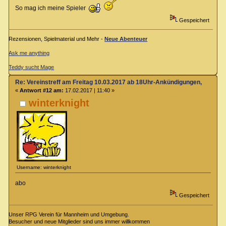
So mag ich meine Spieler
Gespeichert
Rezensionen, Spielmaterial und Mehr -
Neue Abenteuer
Ask me anything
Teddy sucht Mage
Re: Vereinstreff am Freitag 10.03.2017 ab 18Uhr-Ankündigungen, Runde
«
Antwort #12 am:
17.02.2017 | 11:40 »
winterknight
Username: winterknight
abo
Gespeichert
Unser RPG Verein für Mannheim und Umgebung.
Besucher und neue Mitglieder sind uns immer willkommen