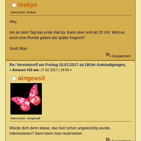
leskye
Username: leskye
Hey,
bin an dem Tag das erste mal da. Kann aber erst ab 20 Uhr. Wird es
auch eine Runde geben die später beginnt?
Gruß Skye
Gespeichert
Re: Vereinstreff am Freitag 10.03.2017 ab 18Uhr-Ankündigungen, Runde
«
Antwort #15 am:
27.02.2017 | 18:59 »
aingeasil
Username: aingeasil
Würde dich denn etwas, das hier schon angekündig wurde,
interessieren? dann kann man reservieren
Gespeichert