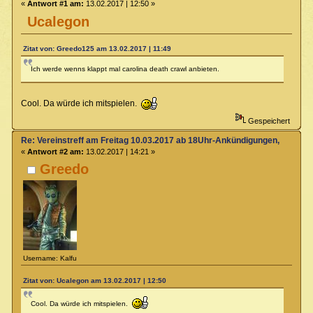
«
Antwort #1 am:
13.02.2017 | 12:50 »
Ucalegon
Zitat von: Greedo125 am 13.02.2017 | 11:49
Ich werde wenns klappt mal carolina death crawl anbieten.
Cool. Da würde ich mitspielen.
Gespeichert
Re: Vereinstreff am Freitag 10.03.2017 ab 18Uhr-Ankündigungen, Runde
«
Antwort #2 am:
13.02.2017 | 14:21 »
Greedo
Username: Kalfu
Zitat von: Ucalegon am 13.02.2017 | 12:50
Cool. Da würde ich mitspielen.