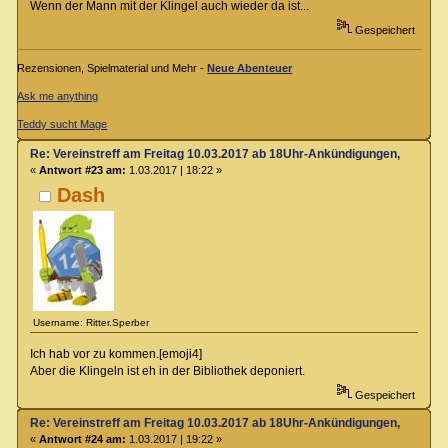
Wenn der Mann mit der Klingel auch wieder da ist...
Gespeichert
Rezensionen, Spielmaterial und Mehr -
Neue Abenteuer
Ask me anything
Teddy sucht Mage
Re: Vereinstreff am Freitag 10.03.2017 ab 18Uhr-Ankündigungen, Runde
«
Antwort #23 am:
1.03.2017 | 18:22 »
Dash
Username: Ritter.Sperber
Ich hab vor zu kommen.[emoji4]
Aber die Klingeln ist eh in der Bibliothek deponiert.
Gespeichert
Re: Vereinstreff am Freitag 10.03.2017 ab 18Uhr-Ankündigungen, Runde
«
Antwort #24 am:
1.03.2017 | 19:22 »