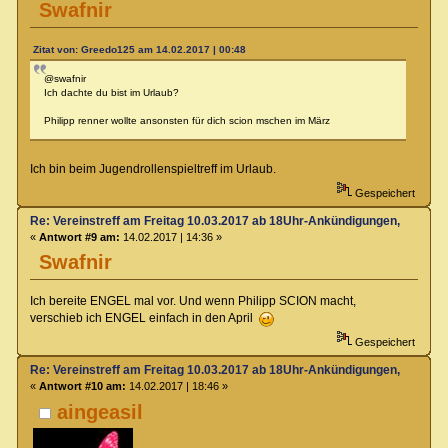
Swafnir
Zitat von: Greedo125 am 14.02.2017 | 00:48
@swafnir
Ich dachte du bist im Urlaub?
Philipp renner wollte ansonsten für dich scion mschen im März
Ich bin beim Jugendrollenspieltreff im Urlaub.
Gespeichert
Re: Vereinstreff am Freitag 10.03.2017 ab 18Uhr-Ankündigungen, Runde
«
Antwort #9 am:
14.02.2017 | 14:36 »
Swafnir
Ich bereite ENGEL mal vor. Und wenn Philipp SCION macht,
verschieb ich ENGEL einfach in den April
Gespeichert
Re: Vereinstreff am Freitag 10.03.2017 ab 18Uhr-Ankündigungen, Runde
«
Antwort #10 am:
14.02.2017 | 18:46 »
aingeasil