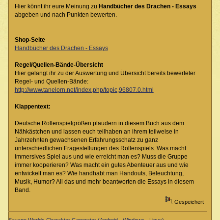
Hier könnt ihr eure Meinung zu
Handbücher des Drachen - Essays
abgeben und nach Punkten bewerten.
Shop-Seite
Handbücher des Drachen - Essays
Regel/Quellen-Bände-Übersicht
Hier gelangt ihr zu der Auswertung und Übersicht bereits bewerteter
Regel- und Quellen-Bände:
http://www.tanelorn.net/index.php/topic,96807.0.html
Klappentext:
Deutsche Rollenspielgrößen plaudern in diesem Buch aus dem
Nähkästchen und lassen euch teilhaben an ihrem teilweise in
Jahrzehnten gewachsenen Erfahrungsschatz zu ganz
unterschiedlichen Fragestellungen des Rollenspiels. Was macht
immersives Spiel aus und wie erreicht man es? Muss die Gruppe
immer kooperieren? Was macht ein gutes Abenteuer aus und wie
entwickelt man es? Wie handhabt man Handouts, Beleuchtung,
Musik, Humor? All das und mehr beantworten die Essays in diesem
Band.
Gespeichert