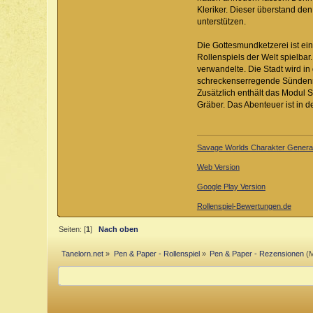
Kleriker. Dieser überstand den
unterstützen.
Die Gottesmundketzerei ist ein
Rollenspiels der Welt spielbar
verwandelte. Die Stadt wird i
schreckenserregende Sündenm
Zusätzlich enthält das Modul
Gräber. Das Abenteuer ist in 
Savage Worlds Charakter Generat
Web Version
Google Play Version
Rollenspiel-Bewertungen.de
Seiten: [
1
]
Nach oben
Tanelorn.net
»
Pen & Paper - Rollenspiel
»
Pen & Paper - Rezensionen
(M