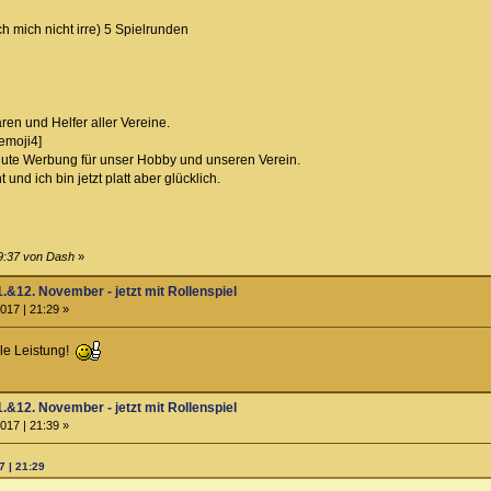
 mich nicht irre) 5 Spielrunden
ären und Helfer aller Vereine.
emoji4]
ute Werbung für unser Hobby und unseren Verein.
und ich bin jetzt platt aber glücklich.
19:37 von Dash
»
.&12. November - jetzt mit Rollenspiel
017 | 21:29 »
olle Leistung!
.&12. November - jetzt mit Rollenspiel
017 | 21:39 »
7 | 21:29