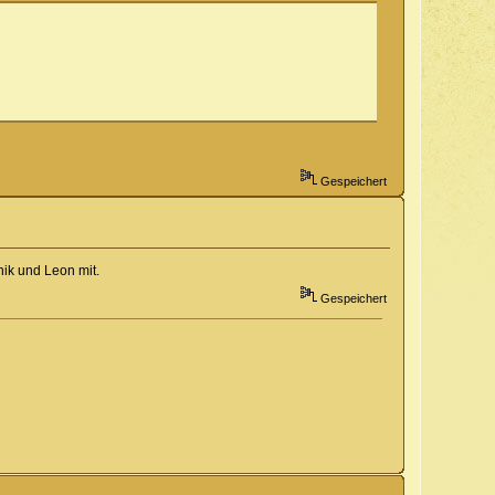
Gespeichert
ik und Leon mit.
Gespeichert