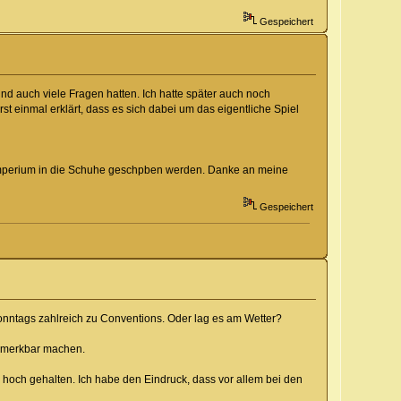
Gespeichert
und auch viele Fragen hatten. Ich hatte später auch noch
st einmal erklärt, dass es sich dabei um das eigentliche Spiel
m Imperium in die Schuhe geschpben werden. Danke an meine
Gespeichert
onntags zahlreich zu Conventions. Oder lag es am Wetter?
bemerkbar machen.
hoch gehalten. Ich habe den Eindruck, dass vor allem bei den