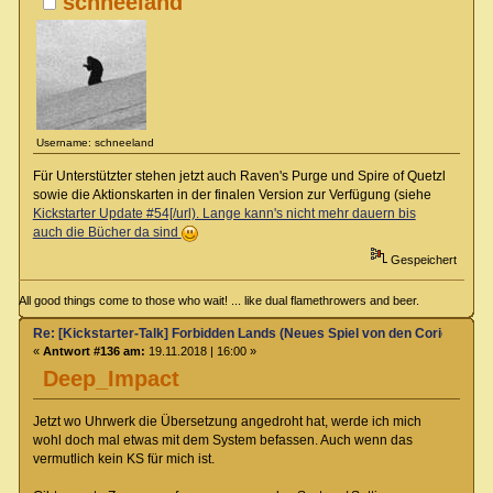
schneeland
Username: schneeland
Für Unterstützter stehen jetzt auch Raven's Purge und Spire of Quetzl
sowie die Aktionskarten in der finalen Version zur Verfügung (siehe
Kickstarter Update #54[/url). Lange kann's nicht mehr dauern bis
auch die Bücher da sind
Gespeichert
All good things come to those who wait! ... like dual flamethrowers and beer.
Re: [Kickstarter-Talk] Forbidden Lands (Neues Spiel von den Coriolis-Ma
«
Antwort #136 am:
19.11.2018 | 16:00 »
Deep_Impact
Jetzt wo Uhrwerk die Übersetzung angedroht hat, werde ich mich
wohl doch mal etwas mit dem System befassen. Auch wenn das
vermutlich kein KS für mich ist.