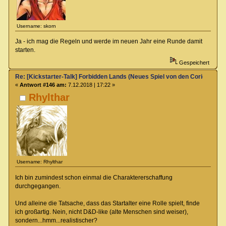
Username: skorn
Ja - ich mag die Regeln und werde im neuen Jahr eine Runde damit
starten.
Gespeichert
Re: [Kickstarter-Talk] Forbidden Lands (Neues Spiel von den Coriolis-Ma
«
Antwort #146 am:
7.12.2018 | 17:22 »
Rhylthar
Username: Rhylthar
Ich bin zumindest schon einmal die Charaktererschaffung
durchgegangen.
Und alleine die Tatsache, dass das Startalter eine Rolle spielt, finde
ich großartig. Nein, nicht D&D-like (alte Menschen sind weiser),
sondern...hmm...realistischer?