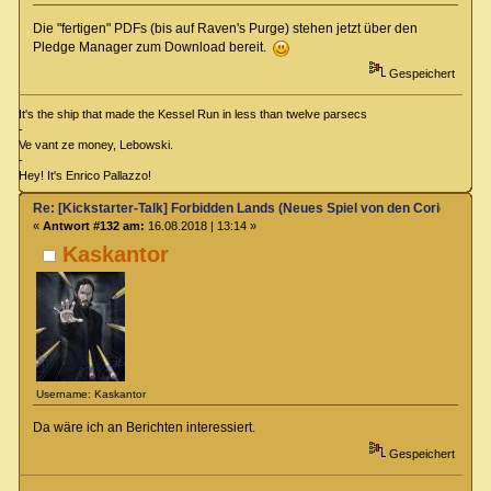
Die "fertigen" PDFs (bis auf Raven's Purge) stehen jetzt über den
Pledge Manager zum Download bereit.
Gespeichert
It's the ship that made the Kessel Run in less than twelve parsecs
-
Ve vant ze money, Lebowski.
-
Hey! It's Enrico Pallazzo!
Re: [Kickstarter-Talk] Forbidden Lands (Neues Spiel von den Coriolis-Ma
«
Antwort #132 am:
16.08.2018 | 13:14 »
Kaskantor
Username: Kaskantor
Da wäre ich an Berichten interessiert.
Gespeichert