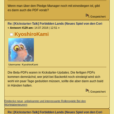
Wenn man über den Pledge Manager noch mit einestiegen ist, gibt
es dann auch die PDF vorab?
Gespeichert
Re: [Kickstarter-Talk] Forbidden Lands (Neues Spiel von den Coriolis-Ma
«
Antwort #129 am:
14.07.2018 | 12:51 »
KyoshiroKami
Username: KyoshiroKami
Die Beta-PDFs waren in Kickstarter-Updates. Die fertigen PDFs
kommen demnächst, wer jetzt bei Backerkit noch einsteigt wird sich
wohl ein paar Tage gedulden müssen, sollte die aber dann auch bald
in Händen halten.
Gespeichert
Entdecke neue, unbekannte und interessante Rollenspiele Bei den
Würfelabenteurern
Re: [Kickstarter-Talk] Forbidden Lands (Neues Spiel von den Coriolis-Ma