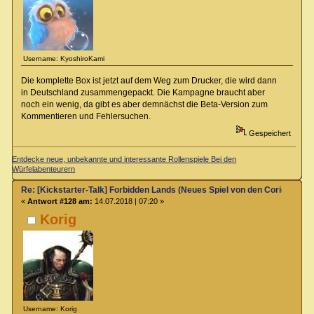
Username: KyoshiroKami
Die komplette Box ist jetzt auf dem Weg zum Drucker, die wird dann
in Deutschland zusammengepackt. Die Kampagne braucht aber
noch ein wenig, da gibt es aber demnächst die Beta-Version zum
Kommentieren und Fehlersuchen.
Gespeichert
Entdecke neue, unbekannte und interessante Rollenspiele Bei den
Würfelabenteurern
Re: [Kickstarter-Talk] Forbidden Lands (Neues Spiel von den Coriolis-Ma
«
Antwort #128 am:
14.07.2018 | 07:20 »
Korig
Username: Korig