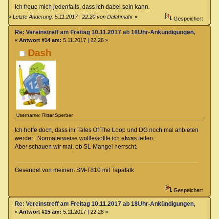
Ich freue mich jedenfalls, dass ich dabei sein kann.
«
Letzte Änderung: 5.11.2017 | 22:20 von Dalahmahr
»
Gespeichert
Re: Vereinstreff am Freitag 10.11.2017 ab 18Uhr-Ankündigungen, Runde
«
Antwort #14 am:
5.11.2017 | 22:26 »
Dash
Username: Ritter.Sperber
Ich hoffe doch, dass ihr Tales Of The Loop und DG noch mal anbieten
werdet . Normalerweise wollte/sollte ich etwas leiten.
Aber schauen wir mal, ob SL-Mangel herrscht.
Gesendet von meinem SM-T810 mit Tapatalk
Gespeichert
Re: Vereinstreff am Freitag 10.11.2017 ab 18Uhr-Ankündigungen, Runde
«
Antwort #15 am:
5.11.2017 | 22:28 »