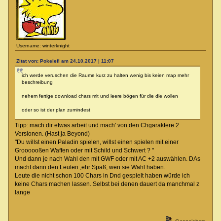
Username: winterknight
Zitat von: Pokelefi am 24.10.2017 | 11:07
ich werde veruschen die Raume kurz zu halten wenig bis keien map mehr
beschreibung
nehem fertige download chars mit und leere bögen für die die wollen
oder so ist der plan zumindest
Tipp: mach dir etwas arbeit und mach' von den Chgaraktere 2
Versionen. (Hast ja Beyond)
"Du willst einen Paladin spielen, willst einen spielen mit einer
Groooooßen Waffen oder mit Schild und Schwert ? "
Und dann je nach Wahl den mit GWF oder mit AC +2 auswählen. DAs
macht dann den Leuten ,ehr Spaß, wen sie Wahl haben.
Leute die nicht schon 100 Chars in Dnd gespielt haben würde ich
keine Chars machen lassen. Selbst bei denen dauert da manchmal z
lange