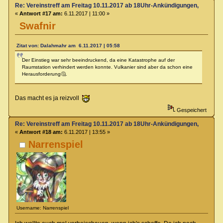
Re: Vereinstreff am Freitag 10.11.2017 ab 18Uhr-Ankündigungen, Runde
«
Antwort #17 am:
6.11.2017 | 11:00 »
Swafnir
Zitat von: Dalahmahr am 6.11.2017 | 05:58
Der Einstieg war sehr beeindruckend, da eine Katastrophe auf der
Raumstation verhindert werden konnte. Vulkanier sind aber da schon eine
Herausforderung🤔.
Das macht es ja reizvoll
Gespeichert
Re: Vereinstreff am Freitag 10.11.2017 ab 18Uhr-Ankündigungen, Runde
«
Antwort #18 am:
6.11.2017 | 13:55 »
Narrenspiel
Username: Narrenspiel