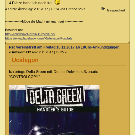
4 Plätze habe ich noch frei
«
Letzte Änderung: 2.11.2017 | 15:14 von Greedo125
»
Gespeichert
--------------Möge die Macht mit euch sein---------------
Besucht uns:
http://rollenspielverein-kurpfalz.de/
https://www.facebook.com/RollenspielKurpfalz
Re: Vereinstreff am Freitag 10.11.2017 ab 18Uhr-Ankündigungen, Runde
«
Antwort #12 am:
2.11.2017 | 19:25 »
Ucalegon
Ich bringe Delta Green mit. Dennis Detwillers Szenario
"CONTROLCOPY."