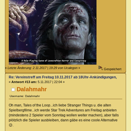
«
Letzte Änderung: 2.11.2017 | 19:29 von Ucalegon
»
Gespeichert
Re: Vereinstreff am Freitag 10.11.2017 ab 18Uhr-Ankündigungen, Runde
«
Antwort #13 am:
5.11.2017 | 22:04 »
Dalahmahr
Username: Dalahmahr
Oh man, Tales of the Loop...ich liebe Stranger Things u. die alten
Spielbergfilme...ich werde Star Trek Adventures am Freitag anbieten
(mindestens 2 Spieler vom Sonntag wollen weiter machen), aber falls
plötzlich die Spieler ausbleiben, dann gäbe es eine coole Alternative
😉.