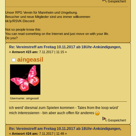
Gespeichert
Unser RPG Verein für Mannheim und Umgebung.
Besucher und neue Mitglieder sind uns immer willkommen
bit.ly/RSVK-Discord
Not so people know this:
You can read something on the Internet and just move on with your life.
Do you?
Re: Vereinstreff am Freitag 10.11.2017 ab 18Uhr-Ankündigungen, Runde
«
Antwort #23 am:
7.11.2017 | 11:15 »
aingeasil
Username: aingeasil
ich werd' diesmal zum Spielen kommen - Tales from the loop würd'
mich interessieren - bin aber auch offen für anderes
Gespeichert
Re: Vereinstreff am Freitag 10.11.2017 ab 18Uhr-Ankündigungen, Runde
«
Antwort #24 am:
7.11.2017 | 11:48 »