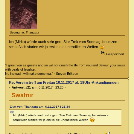
Username: Thanaarx
Ich (Mirko) würde auch sehr gern Star Trek vom Sonntag fortsetzen -
schließlich starten wir ja erst in die unendlichen Weiten
Gespeichert
"I greet you as guests and so will not crush the life from you and devour your souls
with peals of laughter.
No instead I will make some tea." - Steven Erikson
Re: Vereinstreff am Freitag 10.11.2017 ab 18Uhr-Ankündigungen, Runde
«
Antwort #21 am:
6.11.2017 | 23:26 »
Swafnir
Zitat von: Thanaarx am 6.11.2017 | 21:34
Ich (Mirko) würde auch sehr gern Star Trek vom Sonntag fortsetzen -
schließlich starten wir ja erst in die unendlichen Weiten