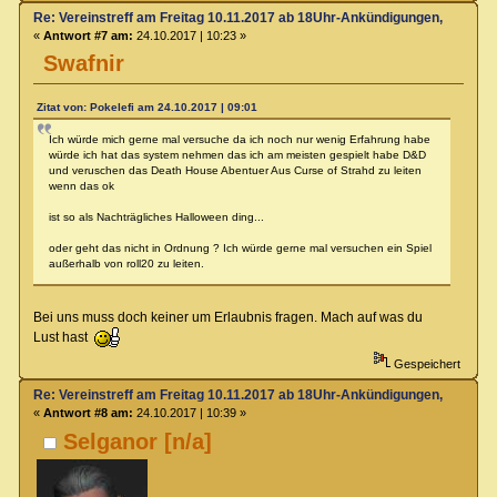
Re: Vereinstreff am Freitag 10.11.2017 ab 18Uhr-Ankündigungen, Runde
«
Antwort #7 am:
24.10.2017 | 10:23 »
Swafnir
Zitat von: Pokelefi am 24.10.2017 | 09:01
Ich würde mich gerne mal versuche da ich noch nur wenig Erfahrung habe
würde ich hat das system nehmen das ich am meisten gespielt habe D&D
und veruschen das Death House Abentuer Aus Curse of Strahd zu leiten
wenn das ok
ist so als Nachträgliches Halloween ding...
oder geht das nicht in Ordnung ? Ich würde gerne mal versuchen ein Spiel
außerhalb von roll20 zu leiten.
Bei uns muss doch keiner um Erlaubnis fragen. Mach auf was du
Lust hast
Gespeichert
Re: Vereinstreff am Freitag 10.11.2017 ab 18Uhr-Ankündigungen, Runde
«
Antwort #8 am:
24.10.2017 | 10:39 »
Selganor [n/a]