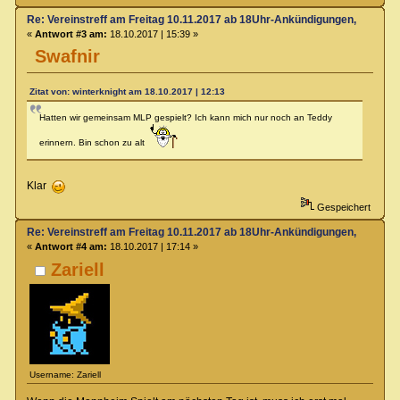
Re: Vereinstreff am Freitag 10.11.2017 ab 18Uhr-Ankündigungen, Runde
«
Antwort #3 am:
18.10.2017 | 15:39 »
Swafnir
Zitat von: winterknight am 18.10.2017 | 12:13
Hatten wir gemeinsam MLP gespielt? Ich kann mich nur noch an Teddy
erinnern. Bin schon zu alt
Klar
Gespeichert
Re: Vereinstreff am Freitag 10.11.2017 ab 18Uhr-Ankündigungen, Runde
«
Antwort #4 am:
18.10.2017 | 17:14 »
Zariell
Username: Zariell