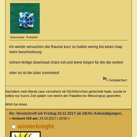
Username: Pokelefi
ich werde veruschen die Raume kurz zu halten wenig bis keien map
mehr beschreibung
nehem fertige download chars mit und leere bögen für die die wollen
oder so ist der plan zumindest
Gespeichert
Nachdem mein Barde (aus versehen) ein Eichhörnchen gehechelt hatte, wurde er
selbst nur kurze Zeit später von einem der Paladine ins Messergras geworfen.
Ahhh fun times.
Re: Vereinstreff am Freitag 10.11.2017 ab 18Uhr-Ankündigungen, Runde
«
Antwort #10 am:
24.10.2017 | 18:50 »
winterknight