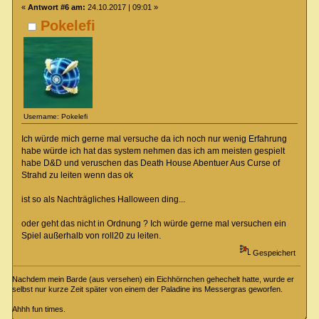
«
Antwort #6 am:
24.10.2017 | 09:01 »
Pokelefi
Username: Pokelefi
Ich würde mich gerne mal versuche da ich noch nur wenig Erfahrung
habe würde ich hat das system nehmen das ich am meisten gespielt
habe D&D und veruschen das Death House Abentuer Aus Curse of
Strahd zu leiten wenn das ok
ist so als Nachträgliches Halloween ding...
oder geht das nicht in Ordnung ? Ich würde gerne mal versuchen ein
Spiel außerhalb von roll20 zu leiten.
Gespeichert
Nachdem mein Barde (aus versehen) ein Eichhörnchen gehechelt hatte, wurde er
selbst nur kurze Zeit später von einem der Paladine ins Messergras geworfen.
Ahhh fun times.