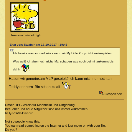
Username: winterknight
Zitat von: Swafnir am 17.10.2017 | 19:45
Ich bereite was vor und leite - wenn wir My Little Pony nicht weiterspielen.
Was weiß ich aber noch nicht. Mal schauen was noch bei mir ankommt bis
dahin
.
Hatten wir gemeinsam MLP gespielt? Ich kann mich nur noch an
Teddy erinnern. Bin schon zu alt
Gespeichert
Unser RPG Verein für Mannheim und Umgebung.
Besucher und neue Mitglieder sind uns immer willkommen
bit.ly/RSVK-Discord
Not so people know this:
You can read something on the Internet and just move on with your life.
Do you?