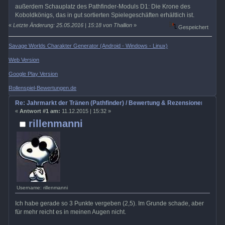
außerdem Schauplatz des Pathfinder-Moduls D1: Die Krone des
Koboldkönigs, das in gut sortierten Spielegeschäften erhältlich ist.
«
Letzte Änderung: 25.05.2016 | 15:18 von Thallion
»
Gespeichert
Savage Worlds Charakter Generator (Android - Windows - Linux)
Web Version
Google Play Version
Rollenspiel-Bewertungen.de
Re: Jahrmarkt der Tränen (Pathfinder) / Bewertung & Rezensionen
«
Antwort #1 am:
11.12.2015 | 15:32 »
rillenmanni
Username: rillenmanni
Ich habe gerade so 3 Punkte vergeben (2,5). Im Grunde schade, aber
für mehr reicht es in meinen Augen nicht.