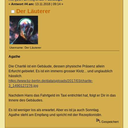
«
Antwort #4 am:
13.11.2018 | 09:14 »
Der Läuterer
Username: Der Läuterer
Agathe
Die Charité ist ein Gebäude, dessen physische Präsenz allein
Erfurcht gebietet. Es ist ein immens grosser Klotz... und unglaublich
hässlich.
https://www.bz-berlin.de/data/uploads/2017/03/charite-
3_1490127276.jpg
Nachdem Hans das Fahrtgeld im Taxi entrichtet hat, folgt er Dir in das
Innere des Gebäudes.
Es ist weniger los als erwartet. Aber es ist ja auch Sonntag.
Agathe steht am Empfang und spricht mit der Rezeptionistin.
Gespeichert