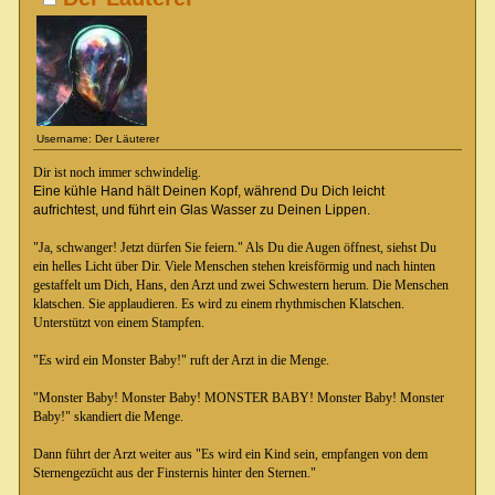
Username: Der Läuterer
Dir ist noch immer schwindelig.
Eine kühle Hand hält Deinen Kopf, während Du Dich leicht
aufrichtest, und führt ein Glas Wasser zu Deinen Lippen.
"Ja, schwanger! Jetzt dürfen Sie feiern." Als Du die Augen öffnest, siehst Du
ein helles Licht über Dir. Viele Menschen stehen kreisförmig und nach hinten
gestaffelt um Dich, Hans, den Arzt und zwei Schwestern herum. Die Menschen
klatschen. Sie applaudieren. Es wird zu einem rhythmischen Klatschen.
Unterstützt von einem Stampfen.
"Es wird ein Monster Baby!" ruft der Arzt in die Menge.
"Monster Baby! Monster Baby! MONSTER BABY! Monster Baby! Monster
Baby!" skandiert die Menge.
Dann führt der Arzt weiter aus "Es wird ein Kind sein, empfangen von dem
Sternengezücht aus der Finsternis hinter den Sternen."