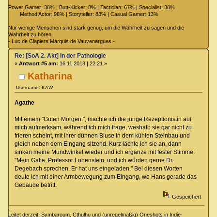
Power Gamer: 38% | Butt-Kicker: 8% | Tactician: 67% | Specialist: 38%
Method Actor: 96% | Storyteller: 83% | Casual Gamer: 13%
Nur wenige Menschen sind stark genug, um die Wahrheit zu sagen und die
Wahrheit zu hören.
- Luc de Clapiers Marquis de Vauvenargues -
Re: [SoA 2. Akt] In der Pathologie
«
Antwort #5 am:
16.11.2018 | 22:21 »
Katharina
Username: KAW
Agathe
Mit einem "Guten Morgen.", machte ich die junge Rezeptionistin auf
mich aufmerksam, während ich mich frage, weshalb sie gar nicht zu
frieren scheint, mit ihrer dünnen Bluse in dem kühlen Steinbau und
gleich neben dem Eingang sitzend. Kurz lächle ich sie an, dann
sinken meine Mundwinkel wieder und ich ergänze mit fester Stimme:
"Mein Gatte, Professor Lohenstein, und ich würden gerne Dr.
Degebach sprechen. Er hat uns eingeladen." Bei diesen Worten
deute ich mit einer Armbewegung zum Eingang, wo Hans gerade das
Gebäude betritt.
Gespeichert
Leitet derzeit: Symbaroum, Cthulhu und (unregelmäßig) Oneshots in Indie-