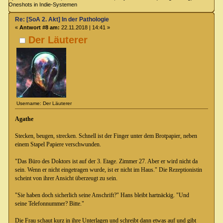
Oneshots in Indie-Systemen
Re: [SoA 2. Akt] In der Pathologie
«
Antwort #8 am:
22.11.2018 | 14:41 »
Der Läuterer
Username: Der Läuterer
Agathe
Stecken, beugen, strecken. Schnell ist der Finger unter dem Brotpapier, neben
einem Stapel Papiere verschwunden.
"Das Büro des Doktors ist auf der 3. Etage. Zimmer 27. Aber er wird nicht da
sein. Wenn er nicht eingetragen wurde, ist er nicht im Haus." Die Rezeptionistin
scheint von ihrer Ansicht überzeugt zu sein.
"Sie haben doch sicherlich seine Anschrift?" Hans bleibt hartnäckig. "Und
seine Telefonnummer? Bitte."
Die Frau schaut kurz in ihre Unterlagen und schreibt dann etwas auf und gibt