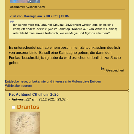
Username: KyoshiroKami
Zitat von: Karnage am 7.08.2021 | 19:05
Ich kenne mich mit Achtung! Cthulhu (2d20) nicht wirklich aus: ist es eine
komplett andere Zeitlinie (wie im Tabletop "Konflikt 47" von Warlord Games)
oder bleibt man soweit historisch, wie es Magie und Mythos erlauben?
Es unterscheidet sich ab einem bestimmten Zeitpunkt schon deutlich
von unserer Linie. Es soll eine Kampagne geben, die dann den
Fortlauf beschreibt, ich glaube da wird es schon ordentlich zur Sache
gehen.
Gespeichert
Entdecke neue, unbekannte und interessante Rollenspiele Bei den
Würfelabenteurern
Re: Achtung! Cthulhu in 2d20
«
Antwort #17 am:
23.12.2021 | 23:32 »
Drantos