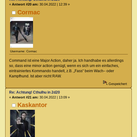
«
Antwort #20 am:
30.04.2022 | 12:39 »
Cormac
Username: Cormac
Command ist eine Major Action, daher ja. Ich handhabe es allerdings
so, dass eine minor action genügt, wenn es sich um ein einfaches,
eintrainiertes Kommando handelt, z.B. „Fass“ beim Wach– oder
Kampfhund. Ist aber nicht RAW.
Gespeichert
Re: Achtung! Cthulhu in 2d20
«
Antwort #21 am:
30.04.2022 | 13:09 »
Kaskantor