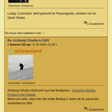
Username: Kaskantor
Lustig, Command steht garnicht im Playersguide, sondern nur im
Quick Starter.
Gespeichert
"Da muss man realistisch sein..."
Re: Achtung! Cthulhu in 2d20
«
Antwort #22 am:
21.05.2026 | 01:26 »
schneeland
Username: schneeland
Achtung Cthulhu läuft wohl aus bei Modiphius -
Achtung! Cthulhu
Product Line Update
.
Wenn ich sehe, dass hier der letzte Beitrag 4 Jahre alt ist, passt das
zumindest ins Bild.
Gespeichert