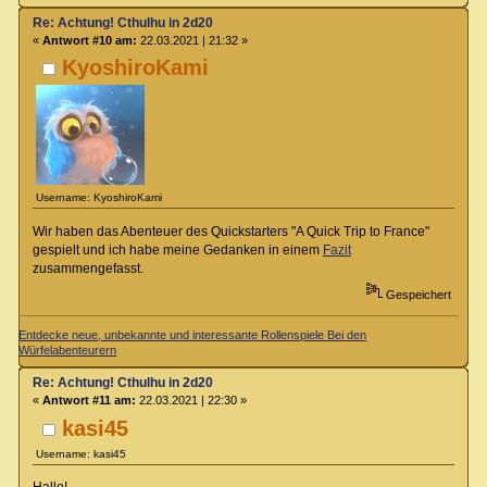
Re: Achtung! Cthulhu in 2d20
«
Antwort #10 am:
22.03.2021 | 21:32 »
KyoshiroKami
Username: KyoshiroKami
Wir haben das Abenteuer des Quickstarters "A Quick Trip to France"
gespielt und ich habe meine Gedanken in einem
Fazit
zusammengefasst.
Gespeichert
Entdecke neue, unbekannte und interessante Rollenspiele Bei den
Würfelabenteurern
Re: Achtung! Cthulhu in 2d20
«
Antwort #11 am:
22.03.2021 | 22:30 »
kasi45
Username: kasi45