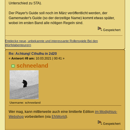
Unterschied zu STA).
Der Player's Guide soll noch im März veröffentlicht werden, der
Gamemaster's Guide (so der derzeitige Name) kommt etwas später,
wobei im ersten Band alle nötigen Regeln sind.
Gespeichert
Entdecke neue, unbekannte und interessante Rollenspiele Bei den
Würfelabenteurern
Re: Achtung! Cthulhu in 2d20
«
Antwort #8 am:
10.03.2021 | 00:41 »
schneeland
Username: schneeland
Wer mag, kann mittlerweile auch eine limitierte Edition
im Modiphius-
Webshop
vorbestellen (via
ENWorld
).
Gespeichert