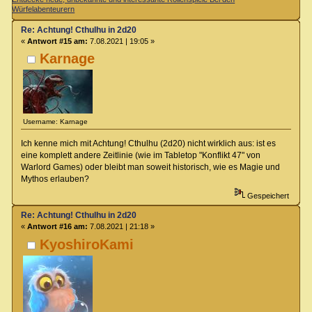
Würfelabenteurern
Re: Achtung! Cthulhu in 2d20
«
Antwort #15 am:
7.08.2021 | 19:05 »
Karnage
Username: Karnage
Ich kenne mich mit Achtung! Cthulhu (2d20) nicht wirklich aus: ist es
eine komplett andere Zeitlinie (wie im Tabletop "Konflikt 47" von
Warlord Games) oder bleibt man soweit historisch, wie es Magie und
Mythos erlauben?
Gespeichert
Re: Achtung! Cthulhu in 2d20
«
Antwort #16 am:
7.08.2021 | 21:18 »
KyoshiroKami