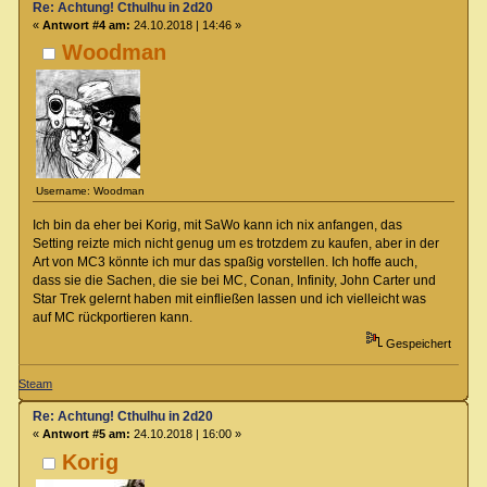
Re: Achtung! Cthulhu in 2d20
«
Antwort #4 am:
24.10.2018 | 14:46 »
Woodman
Username: Woodman
Ich bin da eher bei Korig, mit SaWo kann ich nix anfangen, das
Setting reizte mich nicht genug um es trotzdem zu kaufen, aber in der
Art von MC3 könnte ich mur das spaßig vorstellen. Ich hoffe auch,
dass sie die Sachen, die sie bei MC, Conan, Infinity, John Carter und
Star Trek gelernt haben mit einfließen lassen und ich vielleicht was
auf MC rückportieren kann.
Gespeichert
Steam
Re: Achtung! Cthulhu in 2d20
«
Antwort #5 am:
24.10.2018 | 16:00 »
Korig