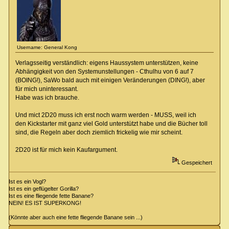
Username: General Kong
Verlagsseitig verständlich: eigens Haussystem unterstützen, keine
Abhängigkeit von den Systemunstellungen - Cthulhu von 6 auf 7
(BOING!), SaWo bald auch mit einigen Veränderungen (DING!), aber
für mich uninteressant.
Habe was ich brauche.
Und mict 2D20 muss ich erst noch warm werden - MUSS, weil ich
den Kickstarter mit ganz viel Gold unterstützt habe und die Bücher toll
sind, die Regeln aber doch ziemlich frickelig wie mir scheint.
2D20 ist für mich kein Kaufargument.
Gespeichert
Ist es ein Vogl?
Ist es ein geflügelter Gorilla?
Ist es eine fliegende fette Banane?
NEIN! ES IST SUPERKONG!
(Könnte aber auch eine fette fliegende Banane sein ...)