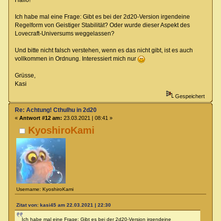
Hallo!
Ich habe mal eine Frage: Gibt es bei der 2d20-Version irgendeine
Regelform von Geistiger Stabilität? Oder wurde dieser Aspekt des
Lovecraft-Universums weggelassen?
Und bitte nicht falsch verstehen, wenn es das nicht gibt, ist es auch
vollkommen in Ordnung. Interessiert mich nur
Grüsse,
Kasi
Gespeichert
Re: Achtung! Cthulhu in 2d20
«
Antwort #12 am:
23.03.2021 | 08:41 »
KyoshiroKami
Username: KyoshiroKami
Zitat von: kasi45 am 22.03.2021 | 22:30
Ich habe mal eine Frage: Gibt es bei der 2d20-Version irgendeine