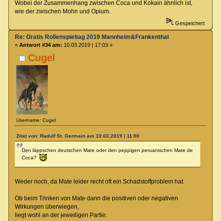
Wobei der Zusammenhang zwischen Coca und Kokain ähnlich ist,
wie der zwischen Mohn und Opium.
Gespeichert
Re: Gratis Rollenspieltag 2019 Mannheim&Frankenthal
«
Antwort #34 am:
10.03.2019 | 17:03 »
Cugel
Username: Cugel
Zitat von: Radulf St. Germain am 10.03.2019 | 11:00
Den läppschen deutschen Mate oder den peppigen peruanischen Mate de
Coca?
Weder noch, da Mate leider recht oft ein Schadstoffproblem hat.
Ob beim Trinken von Mate dann die positiven oder negativen
Wirkungen überwiegen,
liegt wohl an der jeweiligen Partie.