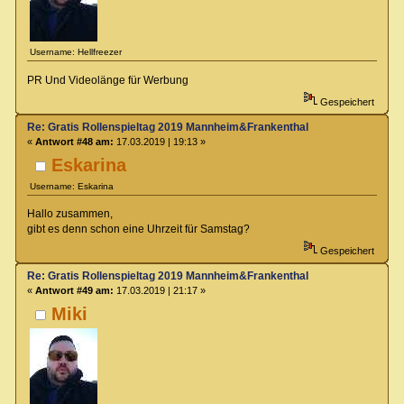
Username: Hellfreezer
PR Und Videolänge für Werbung
Gespeichert
Re: Gratis Rollenspieltag 2019 Mannheim&Frankenthal
«
Antwort #48 am:
17.03.2019 | 19:13 »
Eskarina
Username: Eskarina
Hallo zusammen,
gibt es denn schon eine Uhrzeit für Samstag?
Gespeichert
Re: Gratis Rollenspieltag 2019 Mannheim&Frankenthal
«
Antwort #49 am:
17.03.2019 | 21:17 »
Miki