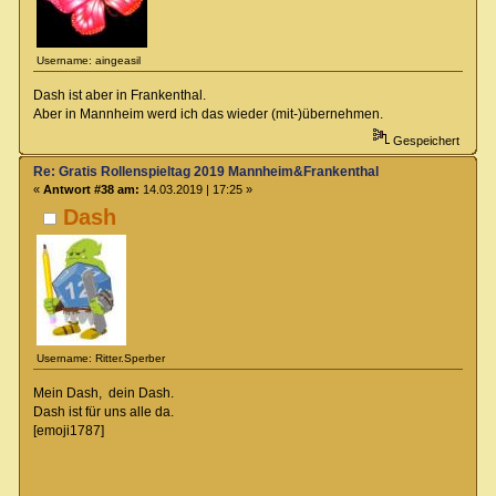
Username: aingeasil
Dash ist aber in Frankenthal.
Aber in Mannheim werd ich das wieder (mit-)übernehmen.
Gespeichert
Re: Gratis Rollenspieltag 2019 Mannheim&Frankenthal
«
Antwort #38 am:
14.03.2019 | 17:25 »
Dash
Username: Ritter.Sperber
Mein Dash, dein Dash.
Dash ist für uns alle da.
[emoji1787]