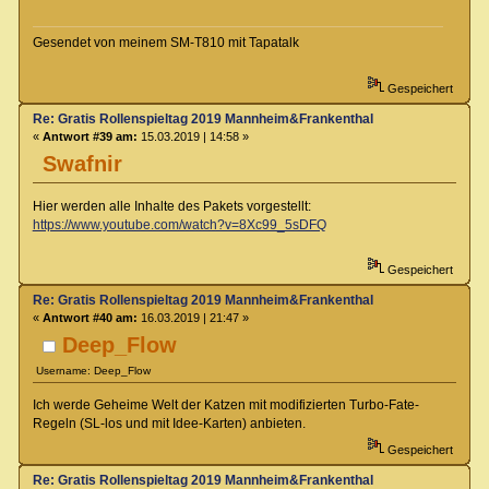
Gesendet von meinem SM-T810 mit Tapatalk
Gespeichert
Re: Gratis Rollenspieltag 2019 Mannheim&Frankenthal
«
Antwort #39 am:
15.03.2019 | 14:58 »
Swafnir
Hier werden alle Inhalte des Pakets vorgestellt:
https://www.youtube.com/watch?v=8Xc99_5sDFQ
Gespeichert
Re: Gratis Rollenspieltag 2019 Mannheim&Frankenthal
«
Antwort #40 am:
16.03.2019 | 21:47 »
Deep_Flow
Username: Deep_Flow
Ich werde Geheime Welt der Katzen mit modifizierten Turbo-Fate-
Regeln (SL-los und mit Idee-Karten) anbieten.
Gespeichert
Re: Gratis Rollenspieltag 2019 Mannheim&Frankenthal