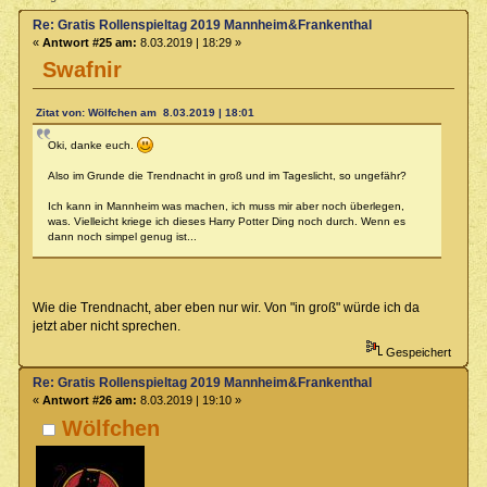
Re: Gratis Rollenspieltag 2019 Mannheim&Frankenthal
«
Antwort #25 am:
8.03.2019 | 18:29 »
Swafnir
Zitat von: Wölfchen am 8.03.2019 | 18:01
Oki, danke euch.
Also im Grunde die Trendnacht in groß und im Tageslicht, so ungefähr?
Ich kann in Mannheim was machen, ich muss mir aber noch überlegen,
was. Vielleicht kriege ich dieses Harry Potter Ding noch durch. Wenn es
dann noch simpel genug ist...
Wie die Trendnacht, aber eben nur wir. Von "in groß" würde ich da
jetzt aber nicht sprechen.
Gespeichert
Re: Gratis Rollenspieltag 2019 Mannheim&Frankenthal
«
Antwort #26 am:
8.03.2019 | 19:10 »
Wölfchen