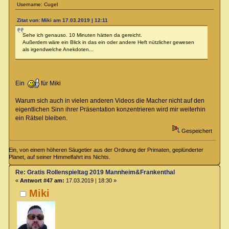
Username: Cugel
Zitat von: Miki am 17.03.2019 | 12:11
Sehe ich genauso. 10 Minuten hätten da gereicht.
Außerdem wäre ein Blick in das ein oder andere Heft nützlicher gewesen
als irgendwelche Anekdoten...
Ein
für Miki
Warum sich auch in vielen anderen Videos die Macher nicht auf den
eigentlichen Sinn ihrer Präsentation konzentrieren wird mir weiterhin
ein Rätsel bleiben.
Gespeichert
Ein, von einem höheren Säugetier aus der Ordnung der Primaten, geplünderter
Planet, auf seiner Himmelfahrt ins Nichts.
Re: Gratis Rollenspieltag 2019 Mannheim&Frankenthal
«
Antwort #47 am:
17.03.2019 | 18:30 »
Miki