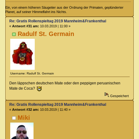
Ein, von einem höheren Säugetier aus der Ordnung der Primaten, geplünderter
Planet, auf seiner Himmelfahrt ins Nichts.
Re: Gratis Rollenspieltag 2019 Mannheim&Frankenthal
«
Antwort #31 am:
10.03.2019 | 11:00 »
Radulf St. Germain
Username: Radulf St. Germain
Den läppschen deutschen Mate oder den peppigen peruanischen
Mate de Coca?
Gespeichert
Re: Gratis Rollenspieltag 2019 Mannheim&Frankenthal
«
Antwort #32 am:
10.03.2019 | 11:40 »
Miki