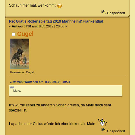
Schaun mer mal, wer kommt
Gespeichert
Re: Gratis Rollenspieltag 2019 Mannheim&Frankenthal
«
Antwort #30 am:
8.03.2019 | 20:06 »
Cugel
Username: Cugel
Zitat von: Wölfchen am 8.03.2019 | 19:31
Mate.
Ich würde lieber zu anderen Sorten greifen, da Mate doch sehr
speziell ist.
Lapacho oder Cistus würde ich eher trinken als Mate.
Gespeichert