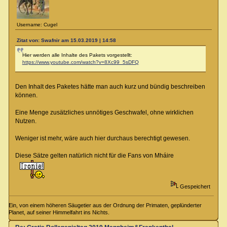
Username: Cugel
Zitat von: Swafnir am 15.03.2019 | 14:58
Hier werden alle Inhalte des Pakets vorgestellt:
https://www.youtube.com/watch?v=8Xc99_5sDFQ
Den Inhalt des Paketes hätte man auch kurz und bündig beschreiben
können.
Eine Menge zusätzliches unnötiges Geschwafel, ohne wirklichen
Nutzen.
Weniger ist mehr, wäre auch hier durchaus berechtigt gewesen.
Diese Sätze gelten natürlich nicht für die Fans von Mháire
Gespeichert
Ein, von einem höheren Säugetier aus der Ordnung der Primaten, geplünderter
Planet, auf seiner Himmelfahrt ins Nichts.