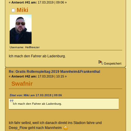
«
Antwort #41 am:
17.03.2019 | 09:06 »
Miki
Username: Hellfreezer
Ich mach den Fahrer ab Ladenburg.
Gespeichert
Re: Gratis Rollenspieltag 2019 Mannheim&Frankenthal
«
Antwort #42 am:
17.03.2019 | 10:15 »
Swafnir
Zitat von: Miki am 17.03.2019 | 09:06
Ich mach den Fahrer ab Ladenburg.
Ich fahr selbst, weil ich danach direkt ins Stadion fahre und
Deep_Flow geht nach Mannheim