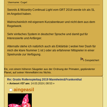
Username: Cugel
Swords & Wizardry Continual Light vom GRT 2018 werde ich als SL
im Angebot haben.
Wahrscheinlich mit eigenem Kurzabenteuer und nicht dem aus dem
Regelwerk.
Sehr einfaches System in deutscher Sprache und damit gut für
Interessierte und Anfänger.
Alternativ stehe ich natürlich auch als Erklärbär ( wobei hier Dash für
mich die klare Nummer 1 ist ) oder als erfahrener Mitspieler in einer
Spielrunde zur Verfügung.
Gespeichert
Ein, von einem höheren Säugetier aus der Ordnung der Primaten, geplünderter
Planet, auf seiner Himmelfahrt ins Nichts.
Re: Gratis Rollenspieltag 2019 Mannheim&Frankenthal
«
Antwort #37 am:
14.03.2019 | 08:53 »
aingeasil