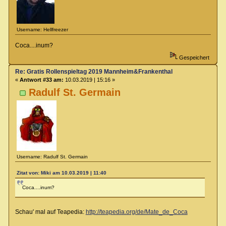
Username: Hellfreezer
Coca....inum?
Gespeichert
Re: Gratis Rollenspieltag 2019 Mannheim&Frankenthal
«
Antwort #33 am:
10.03.2019 | 15:16 »
Radulf St. Germain
Username: Radulf St. Germain
Zitat von: Miki am 10.03.2019 | 11:40
Coca....inum?
Schau' mal auf Teapedia:
http://teapedia.org/de/Mate_de_Coca