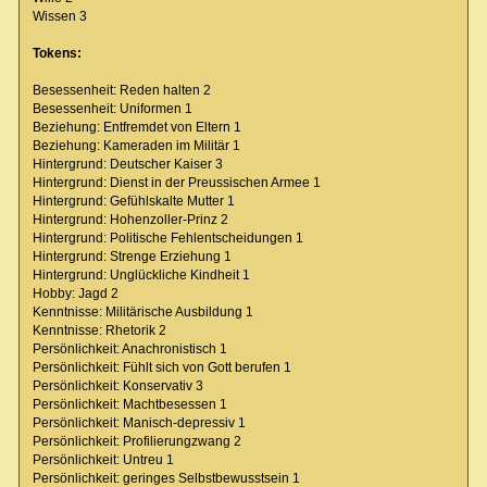
Wissen 3
Tokens:
Besessenheit: Reden halten 2
Besessenheit: Uniformen 1
Beziehung: Entfremdet von Eltern 1
Beziehung: Kameraden im Militär 1
Hintergrund: Deutscher Kaiser 3
Hintergrund: Dienst in der Preussischen Armee 1
Hintergrund: Gefühlskalte Mutter 1
Hintergrund: Hohenzoller-Prinz 2
Hintergrund: Politische Fehlentscheidungen 1
Hintergrund: Strenge Erziehung 1
Hintergrund: Unglückliche Kindheit 1
Hobby: Jagd 2
Kenntnisse: Militärische Ausbildung 1
Kenntnisse: Rhetorik 2
Persönlichkeit: Anachronistisch 1
Persönlichkeit: Fühlt sich von Gott berufen 1
Persönlichkeit: Konservativ 3
Persönlichkeit: Machtbesessen 1
Persönlichkeit: Manisch-depressiv 1
Persönlichkeit: Profilierungzwang 2
Persönlichkeit: Untreu 1
Persönlichkeit: geringes Selbstbewusstsein 1