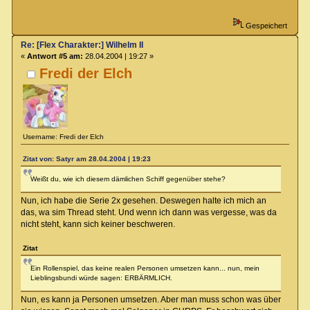
Gespeichert
Re: [Flex Charakter:] Wilhelm II
«
Antwort #5 am:
28.04.2004 | 19:27 »
Fredi der Elch
Username: Fredi der Elch
Zitat von: Satyr am 28.04.2004 | 19:23
Weißt du, wie ich diesem dämlichen Schiff gegenüber stehe?
Nun, ich habe die Serie 2x gesehen. Deswegen halte ich mich an
das, wa sim Thread steht. Und wenn ich dann was vergesse, was da
nicht steht, kann sich keiner beschweren.
Zitat
Ein Rollenspiel, das keine realen Personen umsetzen kann... nun, mein
Lieblingsbundi würde sagen: ERBÄRMLICH.
Nun, es kann ja Personen umsetzen. Aber man muss schon was über