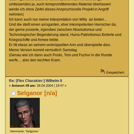
umfassendes ja, auch kompromittierendes Material überlassen
werde ich ohne Zeifel dieses Anspruchsvolle Projekt in Angriff
nehmen)
Ich kann auch nur meine Interpretation von Willy an bieten...
Und die stellt einen arroganten, eher inkompetenten Herrscher da,
der gerne posierte, irgendwo zwischen Absolutismus und
Technologischer Begeisterung stand, Hurra-Patriotismus förderte und
Kriegsschiffe und Armee liebte.
Er litt etwas an seinem verkrüppelten Arm und überspielte dies.
Meine Version kommt vermutlich Samstag.
(Genau wie ich dann auch Frodo, Tom und Fuchur in die Runde
werfe.... also den leichten Kram.
Gespeichert
Re: [Flex Charakter:] Wilhelm II
«
Antwort #9 am:
28.04.2004 | 19:47 »
Selganor [n/a]
Username: Selganor