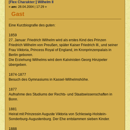
[Flex Charakter:] Wilhelm II
«
am:
28.04.2004 | 17:29 »
Gast
Eine Kurzbiografie des guten:
1859
27. Januar: Friedrich Wilhelm wird als erstes Kind des Prinzen
Friedrich Wilhelm von Preußen, später Kaiser Friedrich III., und seiner
Frau Viktoria, Princess Royal of England, im Kronprinzenpalais in
Berlin geboren.
Die Erziehung Wilhelms wird dem Kalvinisten Georg Hinzpeter
übergeben.
1874-1877
Besuch des Gymnasiums in Kassel-Wilhelmshöhe.
1877
Aufnahme des Studiums der Rechts- und Staatswissenschaften in
Bonn.
1881
Heirat mit Prinzessin Auguste Viktoria von Schleswig-Holstein-
Sonderburg-Augustenburg. Der Ehe entstammen sieben Kinder.
1888