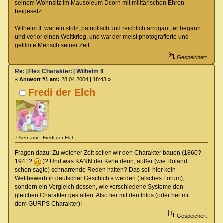
seinem Wohnsitz im Mausoleum Doorn mit militärischen Ehren
beigesetzt.
Wilhelm II. war ein stolz, patriotisch und reichlich arrogant; er begann
und verlor einen Weltkrieg, und war der meist photografierte und
gefilmte Mensch seiner Zeit.
Gespeichert
Re: [Flex Charakter:] Wilhelm II
«
Antwort #1 am:
28.04.2004 | 18:43 »
Fredi der Elch
Username: Fredi der Elch
Fragen dazu: Zu welcher Zeit sollen wir den Charakter bauen (1860?
1941?
)? Und was KANN der Kerle denn, außer (wie Roland
schon sagte) schnarrende Reden halten? Das soll hier kein
Wettbewerb in deutscher Geschichte werden (falsches Forum),
sondern ein Vergleich dessen, wie verschiedene Systeme den
gleichen Charakter gestalten. Also her mit den Infos (oder her mit
dem GURPS Charakter)!
Gespeichert