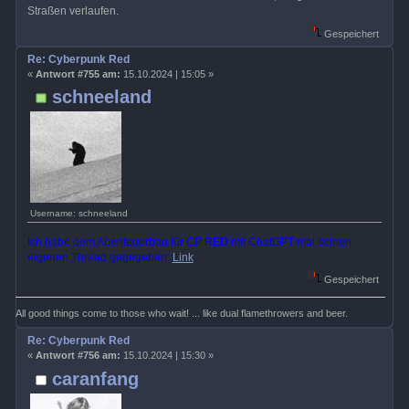
Straßen verlaufen.
Gespeichert
Re: Cyberpunk Red
«
Antwort #755 am:
15.10.2024 | 15:05 »
schneeland
Username: schneeland
Ich habe dem Abenteuerbau für CP RED mit ChatGPT mal seinen
eigenen Thread gegegeben:
Link
.
Gespeichert
All good things come to those who wait! ... like dual flamethrowers and beer.
Re: Cyberpunk Red
«
Antwort #756 am:
15.10.2024 | 15:30 »
caranfang