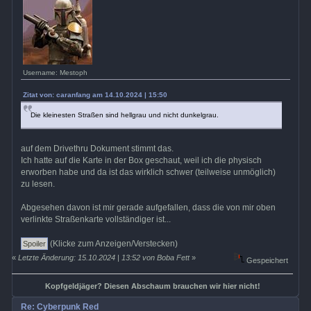
Username: Mestoph
Zitat von: caranfang am 14.10.2024 | 15:50
Die kleinesten Straßen sind hellgrau und nicht dunkelgrau.
auf dem Drivethru Dokument stimmt das.
Ich hatte auf die Karte in der Box geschaut, weil ich die physisch
erworben habe und da ist das wirklich schwer (teilweise unmöglich)
zu lesen.
Abgesehen davon ist mir gerade aufgefallen, dass die von mir oben
verlinkte Straßenkarte vollständiger ist...
(Klicke zum Anzeigen/Verstecken)
«
Letzte Änderung: 15.10.2024 | 13:52 von Boba Fett
»
Gespeichert
Kopfgeldjäger? Diesen Abschaum brauchen wir hier nicht!
Re: Cyberpunk Red