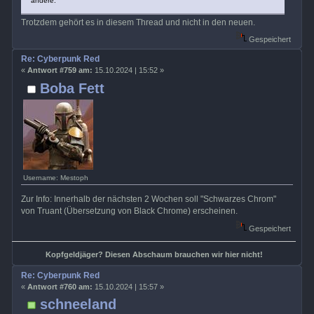
andere.
Trotzdem gehört es in diesem Thread und nicht in den neuen.
Gespeichert
Re: Cyberpunk Red
«
Antwort #759 am:
15.10.2024 | 15:52 »
Boba Fett
Username: Mestoph
Zur Info: Innerhalb der nächsten 2 Wochen soll "Schwarzes Chrom"
von Truant (Übersetzung von Black Chrome) erscheinen.
Gespeichert
Kopfgeldjäger? Diesen Abschaum brauchen wir hier nicht!
Re: Cyberpunk Red
«
Antwort #760 am:
15.10.2024 | 15:57 »
schneeland