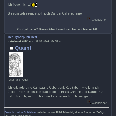
Ich freue mich...!
Bis zum Jahresende soll noch Danger Gal erscheinen.
Gespeichert
Kopfgeldjäger? Diesen Abschaum brauchen wir hier nicht!
Re: Cyberpunk Red
«
Antwort #763 am:
31.10.2024 | 02:31 »
Quaint
Username: Quaint
Ich leite jetzt eine Kampagne Cyberpunk Red (aber - wie für mich
üblich - mit nem Haufen Hausregeln). Black Chrome und Danger Gal
hab ich auch, via Humble Bundle, aber noch nicht viel genutzt.
Gespeichert
Besucht meine Spielkiste
- Allerlei buntes RPG Material, eigene Systeme (Q-Sys,
FAF) und vieles mehr