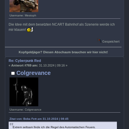
Username: Mestoph
Die Idee mit dem besetzten NCART Bahnhof als Szenerie werde ich
mir klauen!
Gespeichert
Kopfgeldjäger? Diesen Abschaum brauchen wir hier nicht!
Re: Cyberpunk Red
«
Antwort #769 am:
31.10.2024 | 09:16 »
Colgrevance
Username: Colgrevance
Zitat von: Boba Fett am 31.10.2024 | 08:45
Extrem seltsam finde ich die Regel des Automatischen Feuers.