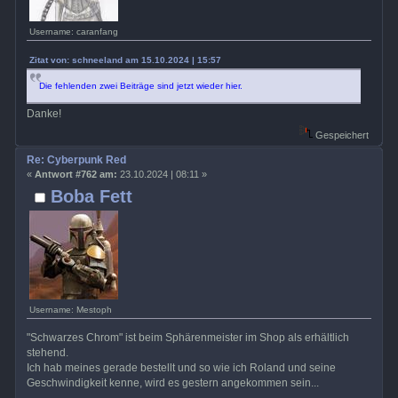
Username: caranfang
Zitat von: schneeland am 15.10.2024 | 15:57
Die fehlenden zwei Beiträge sind jetzt wieder hier.
Danke!
Gespeichert
Re: Cyberpunk Red
«
Antwort #762 am:
23.10.2024 | 08:11 »
Boba Fett
Username: Mestoph
"Schwarzes Chrom" ist beim Sphärenmeister im Shop als erhältlich
stehend.
Ich hab meines gerade bestellt und so wie ich Roland und seine
Geschwindigkeit kenne, wird es gestern angekommen sein...