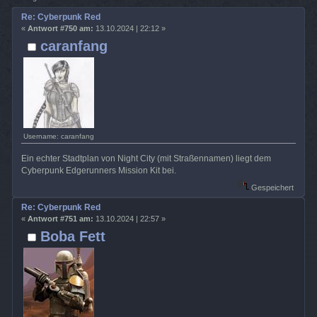
Re: Cyberpunk Red
«
Antwort #750 am:
13.10.2024 | 22:12 »
caranfang
Username: caranfang
Ein echter Stadtplan von Night City (mit Straßennamen) liegt dem
Cyberpunk Edgerunners Mission Kit bei.
Gespeichert
Re: Cyberpunk Red
«
Antwort #751 am:
13.10.2024 | 22:57 »
Boba Fett