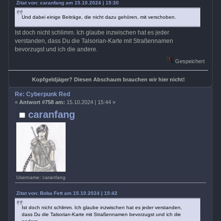
Zitat von: caranfang am 15.10.2024 | 15:30
Und dabei einige Beiträge, die nicht dazu gehören, mit verschoben.
Ist doch nicht schlimm. Ich glaube inzwischen hat es jeder
verstanden, dass Du die Talsorian-Karte mit Straßennamen
bevorzugst und ich die andere.
Gespeichert
Kopfgeldjäger? Diesen Abschaum brauchen wir hier nicht!
Re: Cyberpunk Red
«
Antwort #758 am:
15.10.2024 | 15:44 »
caranfang
Username: caranfang
Zitat von: Boba Fett am 15.10.2024 | 15:42
Ist doch nicht schlimm. Ich glaube inzwischen hat es jeder verstanden,
dass Du die Talsorian-Karte mit Straßennamen bevorzugst und ich die