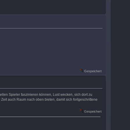
Gespeichert
ellen Spieler faszinieren können, Lust wecken, sich dort zu
Zeit auch Raum nach oben bieten, damit sich fortgeschrittene
Gespeichert