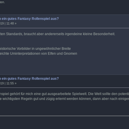
ten.
 ein gutes Fantasy Rollenspiel aus?
19 | 11:48 »
ten Standards, braucht aber andererseits irgendeine kleine Besonderheit.
storische Vorbilder in ungewöhnlicher Breite
leichte Uminterpretationen von Elfen und Gnomen
 ein gutes Fantasy Rollenspiel aus?
19 | 11:55 »
piel gehört für mich eine gut ausgearbeitete Spielwelt. Die Welt sollte den potenti
 wichtigsten Regeln gut und zügig erlernt werden können, dann aber nach einiger 