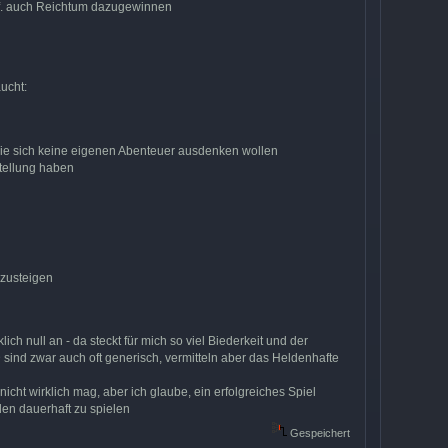
ggf. auch Reichtum dazugewinnen
ucht:
die sich keine eigenen Abenteuer ausdenken wollen
stellung haben
nzusteigen
ch null an - da steckt für mich so viel Biederkeit und der
sind zwar auch oft generisch, vermitteln aber das Heldenhafte
icht wirklich mag, aber ich glaube, ein erfolgreiches Spiel
den dauerhaft zu spielen
Gespeichert