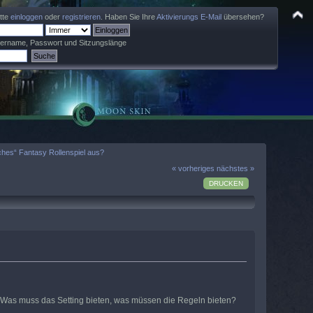
itte
einloggen
oder
registrieren
. Haben Sie Ihre
Aktivierungs E-Mail
übersehen?
zername, Passwort und Sitzungslänge
ches“ Fantasy Rollenspiel aus?
« vorheriges
nächstes »
DRUCKEN
. Was muss das Setting bieten, was müssen die Regeln bieten?