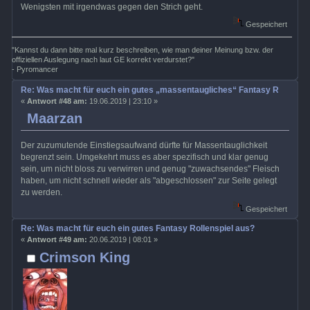
Wenigsten mit irgendwas gegen den Strich geht.
Gespeichert
"Kannst du dann bitte mal kurz beschreiben, wie man deiner Meinung bzw. der
offiziellen Auslegung nach laut GE korrekt verdurstet?"
- Pyromancer
Re: Was macht für euch ein gutes „massentaugliches“ Fantasy Rollenspi
«
Antwort #48 am:
19.06.2019 | 23:10 »
Maarzan
Der zuzumutende Einstiegsaufwand dürfte für Massentauglichkeit
begrenzt sein. Umgekehrt muss es aber spezifisch und klar genug
sein, um nicht bloss zu verwirren und genug "zuwachsendes" Fleisch
haben, um nicht schnell wieder als "abgeschlossen" zur Seite gelegt
zu werden.
Gespeichert
Re: Was macht für euch ein gutes Fantasy Rollenspiel aus?
«
Antwort #49 am:
20.06.2019 | 08:01 »
Crimson King