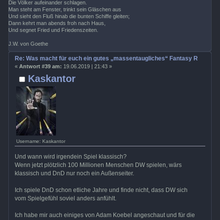
Die Völker aufeinander schlagen.
Man steht am Fenster, trinkt sein Gläschen aus
Und sieht den Fluß hinab die bunten Schiffe gleiten;
Dann kehrt man abends froh nach Haus,
Und segnet Fried und Friedenszeiten.
J.W. von Goethe
Re: Was macht für euch ein gutes „massentaugliches“ Fantasy Rollenspi
«
Antwort #39 am:
19.06.2019 | 21:43 »
Kaskantor
Username: Kaskantor
Und wann wird irgendein Spiel klassisch?
Wenn jetzt plötzlich 100 Millionen Menschen DW spielen, wärs
klassisch und DnD nur noch ein Außenseiter.
Ich spiele DnD schon etliche Jahre und finde nicht, dass DW sich
vom Spielgefühl soviel anders anfühlt.
Ich habe mir auch einiges von Adam Koebel angeschaut und für die