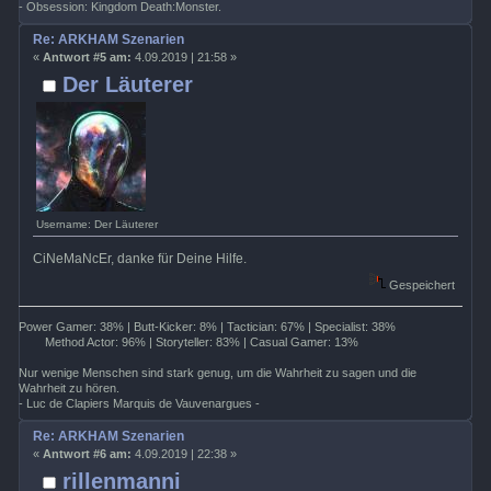
- Obsession: Kingdom Death:Monster.
Re: ARKHAM Szenarien
«
Antwort #5 am:
4.09.2019 | 21:58 »
Der Läuterer
Username: Der Läuterer
CiNeMaNcEr, danke für Deine Hilfe.
Gespeichert
Power Gamer: 38% | Butt-Kicker: 8% | Tactician: 67% | Specialist: 38%
Method Actor: 96% | Storyteller: 83% | Casual Gamer: 13%
Nur wenige Menschen sind stark genug, um die Wahrheit zu sagen und die
Wahrheit zu hören.
- Luc de Clapiers Marquis de Vauvenargues -
Re: ARKHAM Szenarien
«
Antwort #6 am:
4.09.2019 | 22:38 »
rillenmanni