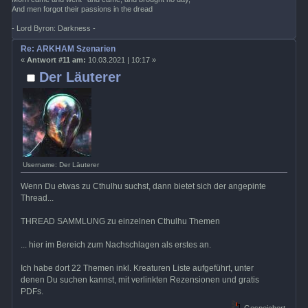
And men forgot their passions in the dread
- Lord Byron: Darkness -
Re: ARKHAM Szenarien
«
Antwort #11 am:
10.03.2021 | 10:17 »
Der Läuterer
Username: Der Läuterer
Wenn Du etwas zu Cthulhu suchst, dann bietet sich der angepinte
Thread...
THREAD SAMMLUNG zu einzelnen Cthulhu Themen
... hier im Bereich zum Nachschlagen als erstes an.
Ich habe dort 22 Themen inkl. Kreaturen Liste aufgeführt, unter
denen Du suchen kannst, mit verlinkten Rezensionen und gratis
PDFs.