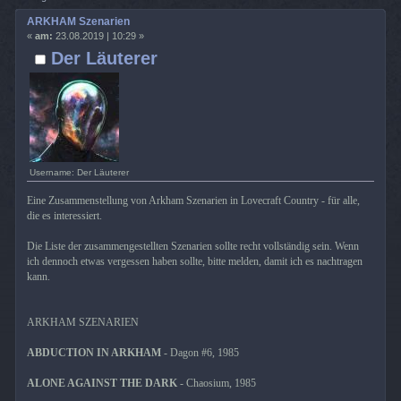
ARKHAM Szenarien
«
am:
23.08.2019 | 10:29 »
Der Läuterer
Username: Der Läuterer
Eine Zusammenstellung von Arkham Szenarien in Lovecraft Country - für alle,
die es interessiert.
Die Liste der zusammengestellten Szenarien sollte recht vollständig sein. Wenn
ich dennoch etwas vergessen haben sollte, bitte melden, damit ich es nachtragen
kann.
ARKHAM SZENARIEN
ABDUCTION IN ARKHAM
- Dagon #6, 1985
ALONE AGAINST THE DARK
- Chaosium, 1985