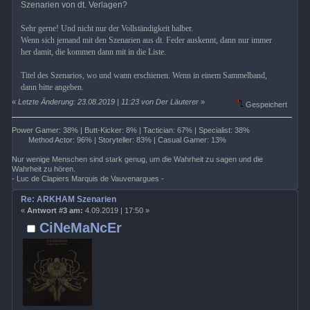
Szenarien von dt. Verlagen?
Sehr gerne! Und nicht nur der Vollständigkeit halber.
Wenn sich jemand mit den Szenarien aus dt. Feder auskennt, dann nur immer
her damit, die kommen dann mit in die Liste.
Titel des Szenarios, wo und wann erschienen. Wenn in einem Sammelband,
dann bitte angeben.
«
Letzte Änderung: 23.08.2019 | 11:23 von Der Läuterer
»
Gespeichert
Power Gamer: 38% | Butt-Kicker: 8% | Tactician: 67% | Specialist: 38%
Method Actor: 96% | Storyteller: 83% | Casual Gamer: 13%
Nur wenige Menschen sind stark genug, um die Wahrheit zu sagen und die
Wahrheit zu hören.
- Luc de Clapiers Marquis de Vauvenargues -
Re: ARKHAM Szenarien
«
Antwort #3 am:
4.09.2019 | 17:50 »
CiNeMaNcEr