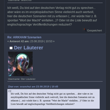
Username: seanchui
Ich weiß, Du bist auf den deutschen Verlag nicht gut zu sprechen...
aber wäre es im enzyklopädischen Sinne vielleicht auch wertvoll,
hier die deutschen Szenarien mit zu erfassen (...mir würde hier z. B.
spontan "Wort der Macht" einfallen...)? Oder ist die Liste bewußt auf
englischsprachige Veröffentlichungen reduziert?
Gespeichert
Re: ARKHAM Szenarien
«
Antwort #2 am:
23.08.2019 | 10:53 »
Der Läuterer
Username: Der Läuterer
Zitat von: seanchui am 23.08.2019 | 10:45
Ich weiß, Du bist auf den deutschen Verlag nicht gut zu sprechen... aber wäre es im
enzyklopädischen Sinne vielleicht auch wertvoll, hier die deutschen Szenarien mit zu
erfassen (...mir würde hier z. B. spontan "Wort der Macht" einfallen...)? Oder ist die
Liste bewußt auf englischsprachige Veröffentlichungen reduziert?