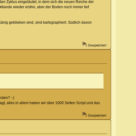
ßen Zyklus eingeläutet, in dem sich die neuen Reiche der
lande wieder eisfrei, aber der Boden noch immer tief
brig geblieben sind, sind kartographiert. Südlich davon
Gespeichert
rden? :-)
agt, alles in allem haben wir über 1000 Seiten Script und das
Gespeichert