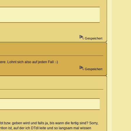
Gespeichert
. Lohnt sich also auf jeden Fall :-)
Gespeichert
bzw. geben wird und falls ja, bis wann die fertig sind? Sorry,
ion ist, auf der ich DTdI leite und so langsam mal wissen