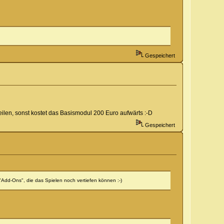
Gespeichert
len, sonst kostet das Basismodul 200 Euro aufwärts :-D
Gespeichert
"Add-Ons", die das Spielen noch vertiefen können :-)