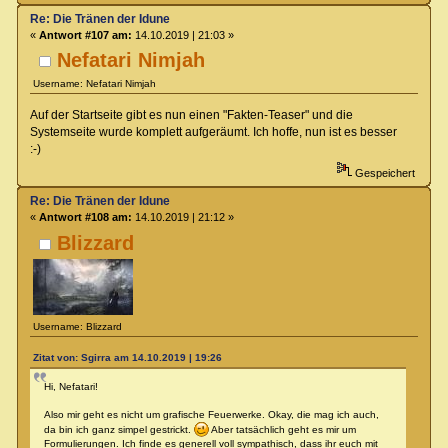
Re: Die Tränen der Idune
«
Antwort #107 am:
14.10.2019 | 21:03 »
Nefatari Nimjah
Username: Nefatari Nimjah
Auf der Startseite gibt es nun einen "Fakten-Teaser" und die
Systemseite wurde komplett aufgeräumt. Ich hoffe, nun ist es besser
:-)
Gespeichert
Re: Die Tränen der Idune
«
Antwort #108 am:
14.10.2019 | 21:12 »
Blizzard
Username: Blizzard
Zitat von: Sgirra am 14.10.2019 | 19:26
Hi, Nefatari!
Also mir geht es nicht um grafische Feuerwerke. Okay, die mag ich auch,
da bin ich ganz simpel gestrickt.
Aber tatsächlich geht es mir um
Formulierungen. Ich finde es generell voll sympathisch, dass ihr euch mit