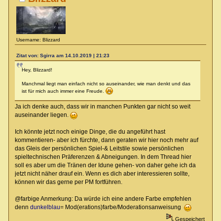
Username: Blizzard
Zitat von: Sgirra am 14.10.2019 | 21:23
Hey, Blizzard!
Manchmal liegt man einfach nicht so auseinander, wie man denkt und das
ist für mich auch immer eine Freude.
Ja ich denke auch, dass wir in manchen Punkten gar nicht so weit
auseinander liegen.
Ich könnte jetzt noch einige Dinge, die du angeführt hast
kommentieren- aber ich fürchte, dann geraten wir hier noch mehr auf
das Gleis der persönlichen Spiel-& Leitstile sowie persönlichen
spieltechnischen Präferenzen & Abneigungen. In dem Thread hier
soll es aber um die Tränen der Idune gehen- von daher gehe ich da
jetzt nicht näher drauf ein. Wenn es dich aber interessieren sollte,
können wir das gerne per PM fortführen.
@farbige Anmerkung: Da würde ich eine andere Farbe empfehlen
denn
dunkelblau
= Mod(erations)farbe/Moderationsanweisung
Gespeichert