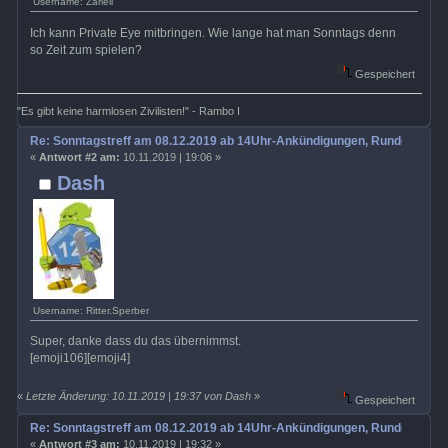
Username: Zariell
Ich kann Private Eye mitbringen. Wie lange hat man Sonntags denn
so Zeit zum spielen?
Gespeichert
"Es gibt keine harmlosen Zivilisten!" - Rambo I
Re: Sonntagstreff am 08.12.2019 ab 14Uhr-Ankündigungen, Rundenabsp
«
Antwort #2 am:
10.11.2019 | 19:06 »
Dash
Username: Ritter.Sperber
Super, danke dass du das übernimmst.
[emoji106][emoji4]
«
Letzte Änderung: 10.11.2019 | 19:37 von Dash
»
Gespeichert
Re: Sonntagstreff am 08.12.2019 ab 14Uhr-Ankündigungen, Rundenabsp
«
Antwort #3 am:
10.11.2019 | 19:32 »