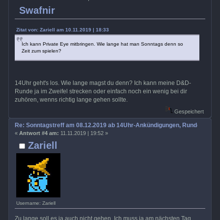
Swafnir
Zitat von: Zariell am 10.11.2019 | 18:33
Ich kann Private Eye mitbringen. Wie lange hat man Sonntags denn so
Zeit zum spielen?
14Uhr geht's los. Wie lange magst du denn? Ich kann meine D&D-
Runde ja im Zweifel strecken oder einfach noch ein wenig bei dir
zuhören, wenns richtig lange gehen sollte.
Gespeichert
Re: Sonntagstreff am 08.12.2019 ab 14Uhr-Ankündigungen, Rundenabsp
«
Antwort #4 am:
11.11.2019 | 19:52 »
Zariell
Username: Zariell
Zu lange soll es ja auch nicht gehen. Ich muss ja am nächsten Tag