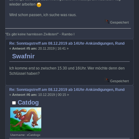
wieder arbeiten
Wird schon passen, ich suche was raus.
Gespeichert
"Es gibt keine harmlosen Zivilisten!" - Rambo I
Re: Sonntagstreff am 08.12.2019 ab 14Uhr-Ankündigungen, Rundenabsp
«
Antwort #5 am:
20.11.2019 | 16:41 »
Swafnir
Ich komme erst so zwischen 15.30 und 16Uhr. Wer möchte denn den
Schlüssel haben?
Gespeichert
Re: Sonntagstreff am 08.12.2019 ab 14Uhr-Ankündigungen, Rundenabsp
«
Antwort #6 am:
10.12.2019 | 00:15 »
Catdog
Username: xCatdogx