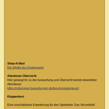
Shop-Artikel
Die Wipfel des Düsterwalds
Abenteuer-Übersicht
Hier gelangt ihr zu der Auswertung und Übersicht bereits bewerteter
Abenteuer:
https://rollenspiel-bewertungen.de/tanelorn/abenteuer/
Klappentext
Eine unschätzbare Erweiterung für den Spielleiter. Das Set enthält: