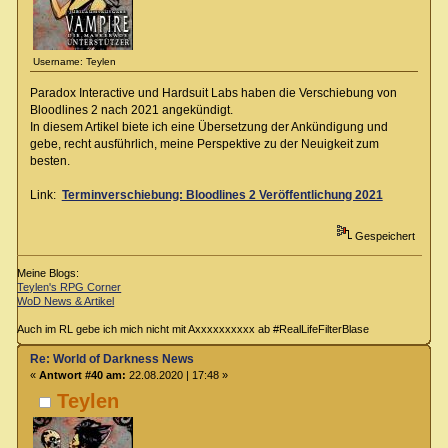
Username: Teylen
Paradox Interactive und Hardsuit Labs haben die Verschiebung von
Bloodlines 2 nach 2021 angekündigt.
In diesem Artikel biete ich eine Übersetzung der Ankündigung und
gebe, recht ausführlich, meine Perspektive zu der Neuigkeit zum
besten.
Link:
Terminverschiebung: Bloodlines 2 Veröffentlichung 2021
Gespeichert
Meine Blogs:
Teylen's RPG Corner
WoD News & Artikel
Auch im RL gebe ich mich nicht mit Axxxxxxxxxx ab #RealLifeFilterBlase
Re: World of Darkness News
«
Antwort #40 am:
22.08.2020 | 17:48 »
Teylen