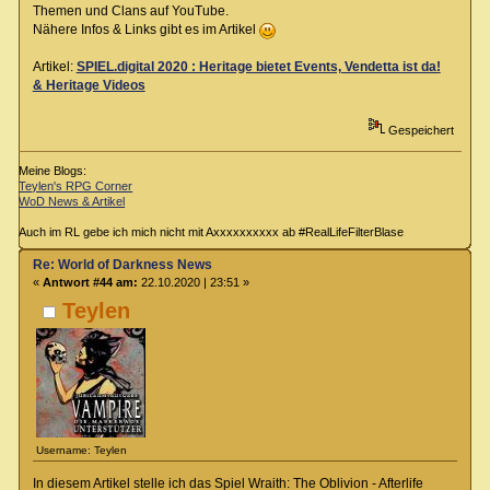
Themen und Clans auf YouTube.
Nähere Infos & Links gibt es im Artikel
Artikel:
SPIEL.digital 2020 : Heritage bietet Events, Vendetta ist da!
& Heritage Videos
Gespeichert
Meine Blogs:
Teylen's RPG Corner
WoD News & Artikel
Auch im RL gebe ich mich nicht mit Axxxxxxxxxx ab #RealLifeFilterBlase
Re: World of Darkness News
«
Antwort #44 am:
22.10.2020 | 23:51 »
Teylen
Username: Teylen
In diesem Artikel stelle ich das Spiel Wraith: The Oblivion - Afterlife