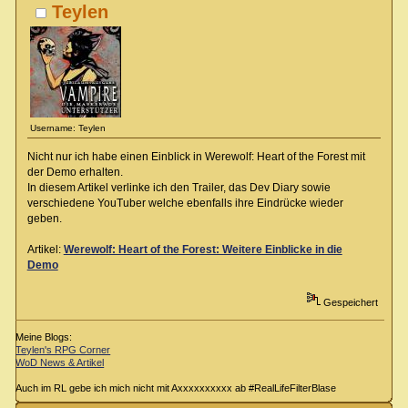
Teylen
Username: Teylen
Nicht nur ich habe einen Einblick in Werewolf: Heart of the Forest mit
der Demo erhalten.
In diesem Artikel verlinke ich den Trailer, das Dev Diary sowie
verschiedene YouTuber welche ebenfalls ihre Eindrücke wieder
geben.
Artikel:
Werewolf: Heart of the Forest: Weitere Einblicke in die
Demo
Gespeichert
Meine Blogs:
Teylen's RPG Corner
WoD News & Artikel
Auch im RL gebe ich mich nicht mit Axxxxxxxxxx ab #RealLifeFilterBlase