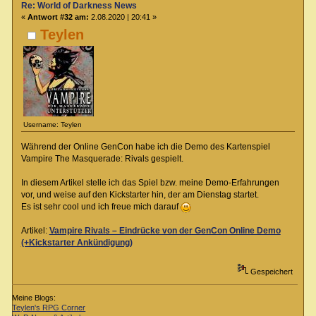
Re: World of Darkness News
«
Antwort #32 am:
2.08.2020 | 20:41 »
Teylen
Username: Teylen
Während der Online GenCon habe ich die Demo des Kartenspiel
Vampire The Masquerade: Rivals gespielt.
In diesem Artikel stelle ich das Spiel bzw. meine Demo-Erfahrungen
vor, und weise auf den Kickstarter hin, der am Dienstag startet.
Es ist sehr cool und ich freue mich darauf
Artikel:
Vampire Rivals – Eindrücke von der GenCon Online Demo
(+Kickstarter Ankündigung)
Gespeichert
Meine Blogs:
Teylen's RPG Corner