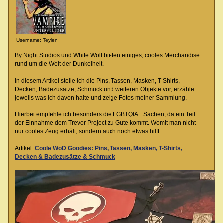
Username: Teylen
By Night Studios und White Wolf bieten einiges, cooles Merchandise
rund um die Welt der Dunkelheit.
In diesem Artikel stelle ich die Pins, Tassen, Masken, T-Shirts,
Decken, Badezusätze, Schmuck und weiteren Objekte vor, erzähle
jeweils was ich davon halte und zeige Fotos meiner Sammlung.
Hierbei empfehle ich besonders die LGBTQIA+ Sachen, da ein Teil
der Einnahme dem Trevor Project zu Gute kommt. Womit man nicht
nur cooles Zeug erhält, sondern auch noch etwas hilft.
Artikel:
Coole WoD Goodies: Pins, Tassen, Masken, T-Shirts,
Decken & Badezusätze & Schmuck