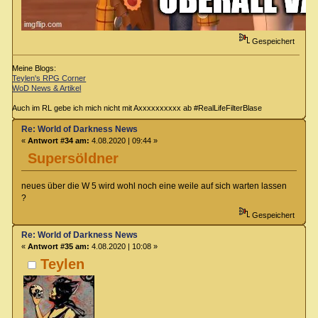
Gespeichert
Meine Blogs:
Teylen's RPG Corner
WoD News & Artikel
Auch im RL gebe ich mich nicht mit Axxxxxxxxxx ab #RealLifeFilterBlase
Re: World of Darkness News
«
Antwort #34 am:
4.08.2020 | 09:44 »
Supersöldner
neues über die W 5 wird wohl noch eine weile auf sich warten lassen
?
Gespeichert
Re: World of Darkness News
«
Antwort #35 am:
4.08.2020 | 10:08 »
Teylen