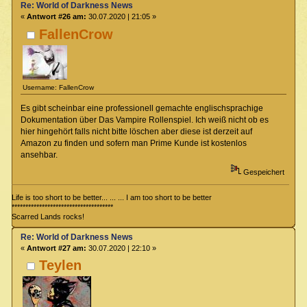
Re: World of Darkness News
«
Antwort #26 am:
30.07.2020 | 21:05 »
FallenCrow
Username: FallenCrow
Es gibt scheinbar eine professionell gemachte englischsprachige
Dokumentation über Das Vampire Rollenspiel. Ich weiß nicht ob es
hier hingehört falls nicht bitte löschen aber diese ist derzeit auf
Amazon zu finden und sofern man Prime Kunde ist kostenlos
ansehbar.
Gespeichert
Life is too short to be better... ... ... I am too short to be better
*************************************
Scarred Lands rocks!
Re: World of Darkness News
«
Antwort #27 am:
30.07.2020 | 22:10 »
Teylen