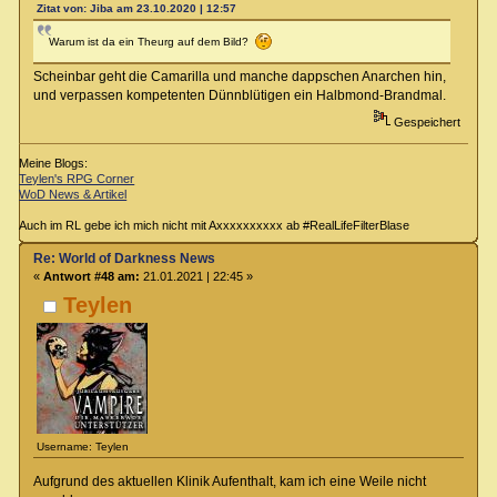
Zitat von: Jiba am 23.10.2020 | 12:57
Warum ist da ein Theurg auf dem Bild?
Scheinbar geht die Camarilla und manche dappschen Anarchen hin,
und verpassen kompetenten Dünnblütigen ein Halbmond-Brandmal.
Gespeichert
Meine Blogs:
Teylen's RPG Corner
WoD News & Artikel
Auch im RL gebe ich mich nicht mit Axxxxxxxxxx ab #RealLifeFilterBlase
Re: World of Darkness News
«
Antwort #48 am:
21.01.2021 | 22:45 »
Teylen
Username: Teylen
Aufgrund des aktuellen Klinik Aufenthalt, kam ich eine Weile nicht