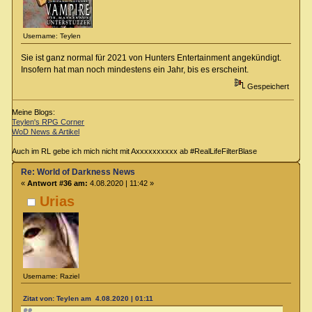
Username: Teylen
Sie ist ganz normal für 2021 von Hunters Entertainment angekündigt.
Insofern hat man noch mindestens ein Jahr, bis es erscheint.
Gespeichert
Meine Blogs:
Teylen's RPG Corner
WoD News & Artikel
Auch im RL gebe ich mich nicht mit Axxxxxxxxxx ab #RealLifeFilterBlase
Re: World of Darkness News
«
Antwort #36 am:
4.08.2020 | 11:42 »
Urias
Username: Raziel
Zitat von: Teylen am 4.08.2020 | 01:11