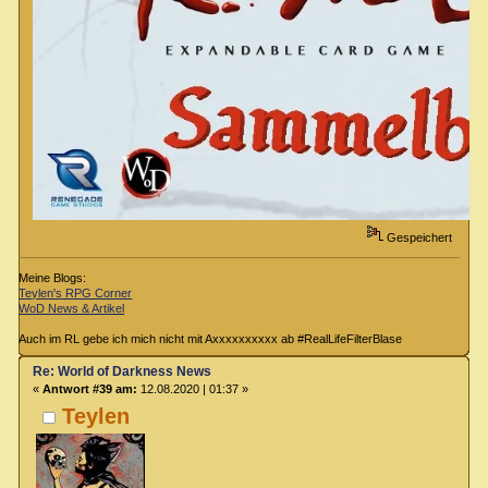
Gespeichert
Meine Blogs:
Teylen's RPG Corner
WoD News & Artikel
Auch im RL gebe ich mich nicht mit Axxxxxxxxxx ab #RealLifeFilterBlase
Re: World of Darkness News
«
Antwort #39 am:
12.08.2020 | 01:37 »
Teylen