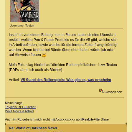
Username: Teylen
Inspiriert von einem Beitrag hier im Forum, habe ich eine Übersicht
erstellt, welche Pen & Paper Produkte es für die V5 gibt, welche sich
in Arbeit befinden, sowie welche für die fernere Zukunft angekündigt
wurden. Wenn ich hierbei Bände übersehen habe, würde ich mich
auf Hinweise freuen
Mein Fokus lag hierbei auf direkten Rollenspielbüchern bzw. Texten
(PDFs zähle ich auch als Bücher).
Artikel:
V5 Stand des Rollenspiels: Was gibt es, was erscheint
Gespeichert
Meine Blogs:
Teylen's RPG Corner
WoD News & Artikel
Auch im RL gebe ich mich nicht mit Axxxxxxxxxx ab #RealLifeFilterBlase
Re: World of Darkness News