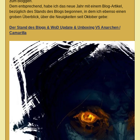
zum bloggen.
Dem entsprechend, habe ich das neue Jahr mit einem Blog-Artikel,
bezüglich des Stands des Blogs begonnen, in dem ich ebenso einen
groben Überblick, über die Neuigkeiten seit Oktober gebe:
Der Stand des Blogs & WoD Update & Unboxing V5 Anarchen /
Camarilla