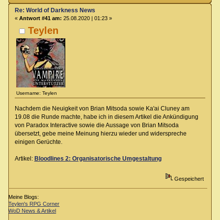
Re: World of Darkness News
«
Antwort #41 am:
25.08.2020 | 01:23 »
Teylen
Username: Teylen
Nachdem die Neuigkeit von Brian Mitsoda sowie Ka'ai Cluney am
19.08 die Runde machte, habe ich in diesem Artikel die Ankündigung
von Paradox Interactive sowie die Aussage von Brian Mitsoda
übersetzt, gebe meine Meinung hierzu wieder und widerspreche
einigen Gerüchte.
Artikel:
Bloodlines 2: Organisatorische Umgestaltung
Gespeichert
Meine Blogs:
Teylen's RPG Corner
WoD News & Artikel