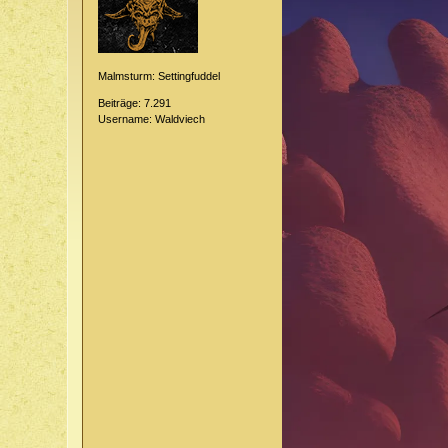
Malmsturm: Settingfuddel
Beiträge: 7.291
Username: Waldviech