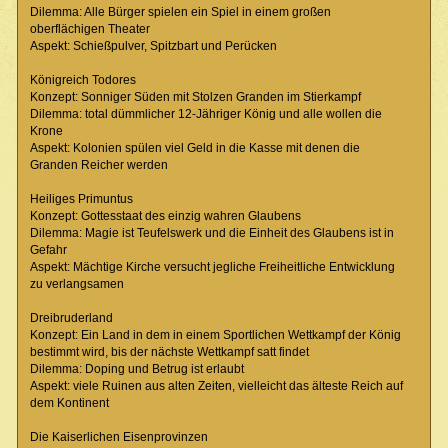
Dilemma: Alle Bürger spielen ein Spiel in einem großen
oberflächigen Theater
Aspekt: Schießpulver, Spitzbart und Perücken
Königreich Todores
Konzept: Sonniger Süden mit Stolzen Granden im Stierkampf
Dilemma: total dümmlicher 12-Jähriger König und alle wollen die
Krone
Aspekt: Kolonien spülen viel Geld in die Kasse mit denen die
Granden Reicher werden
Heiliges Primuntus
Konzept: Gottesstaat des einzig wahren Glaubens
Dilemma: Magie ist Teufelswerk und die Einheit des Glaubens ist in
Gefahr
Aspekt: Mächtige Kirche versucht jegliche Freiheitliche Entwicklung
zu verlangsamen
Dreibruderland
Konzept: Ein Land in dem in einem Sportlichen Wettkampf der König
bestimmt wird, bis der nächste Wettkampf satt findet
Dilemma: Doping und Betrug ist erlaubt
Aspekt: viele Ruinen aus alten Zeiten, vielleicht das älteste Reich auf
dem Kontinent
Die Kaiserlichen Eisenprovinzen