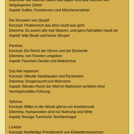
Vergangenen Zeiten
Aspekt: Kaffee, Pumphosen und Märchenerzähler
Die Korsaren von Quadif
Konzept: Piratenreich das alles raubt was geht
Dilemma: Es waren alle mal Sklaven, und ganz Alphakten hasst sie
Aspekt: fette Beute und keine Skrupel
Parshen
Konzept: Ein Reich der Djinns und der Elemente
Dilemma: von Feinden umgeben
Aspekt: Flaschen Geister und Matriarchat
Das Alte Imperium
Konzept: Okkulte Staatstaaten und Pyramiden
Dilemma: Drogensucht und Wahnsinn
Aspekt: Ältestes Reich der Welt im Wahnsinn verfallen ihrer
Hermaphroditen Führung
Sphinus
Konzept: Mitten in der Wüste gibt es ein Insektenvolk
Dilemma: Humanoiden sind nur Nahrung und Wirte
Aspekt: Riesige Turmhohe Termitenhügel
Loxidar
Konzept: friedfertige Priesterreich von Elefantenmenschen