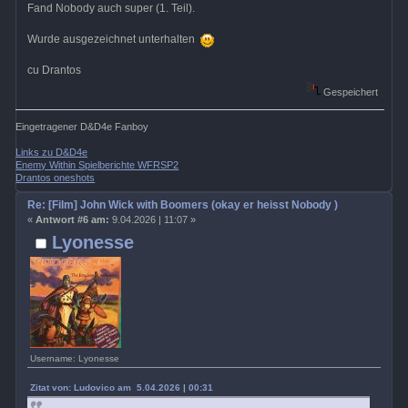
Fand Nobody auch super (1. Teil).
Wurde ausgezeichnet unterhalten
cu Drantos
Gespeichert
Eingetragener D&D4e Fanboy
Links zu D&D4e
Enemy Within Spielberichte WFRSP2
Drantos oneshots
Re: [Film] John Wick with Boomers (okay er heisst Nobody )
«
Antwort #6 am:
9.04.2026 | 11:07 »
Lyonesse
Username: Lyonesse
Zitat von: Ludovico am 5.04.2026 | 00:31