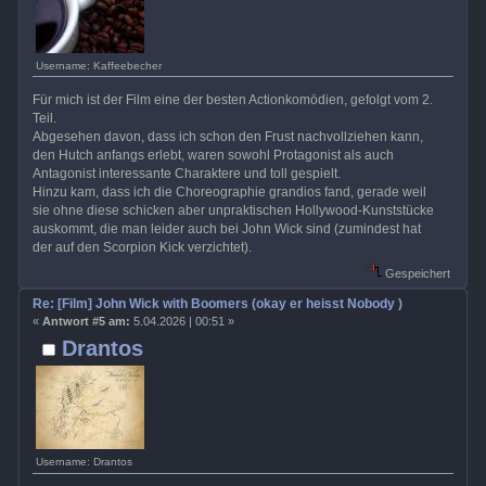
Username: Kaffeebecher
Für mich ist der Film eine der besten Actionkomödien, gefolgt vom 2.
Teil.
Abgesehen davon, dass ich schon den Frust nachvollziehen kann,
den Hutch anfangs erlebt, waren sowohl Protagonist als auch
Antagonist interessante Charaktere und toll gespielt.
Hinzu kam, dass ich die Choreographie grandios fand, gerade weil
sie ohne diese schicken aber unpraktischen Hollywood-Kunststücke
auskommt, die man leider auch bei John Wick sind (zumindest hat
der auf den Scorpion Kick verzichtet).
Gespeichert
Re: [Film] John Wick with Boomers (okay er heisst Nobody )
«
Antwort #5 am:
5.04.2026 | 00:51 »
Drantos
Username: Drantos